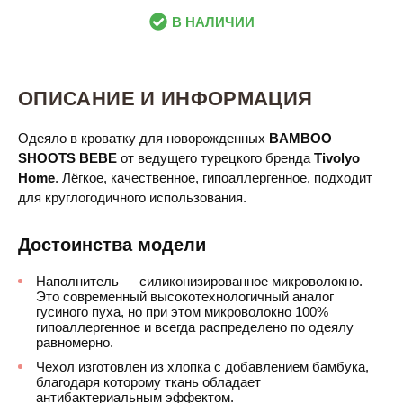
В НАЛИЧИИ
ОПИСАНИЕ И ИНФОРМАЦИЯ
Одеяло в кроватку для новорожденных
BAMBOO
SHOOTS BEBE
от ведущего турецкого бренда
Tivolyo
Home
. Лёгкое, качественное, гипоаллергенное, подходит
для круглогодичного использования.
Достоинства модели
Наполнитель — силиконизированное микроволокно.
Это современный высокотехнологичный аналог
гусиного пуха, но при этом микроволокно 100%
гипоаллергенное и всегда распределено по одеялу
равномерно.
Чехол изготовлен из хлопка с добавлением бамбука,
благодаря которому ткань обладает
антибактериальным эффектом.