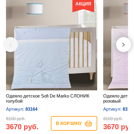
АКЦИЯ
Одеяло детское Sofi De Marko СЛОНИК
Одеяло детск
голубой
розовый
Артикул:
83164
Артикул:
8316
8100 руб.
8100 руб.
В КОРЗИНУ
3670 руб.
3670 руб