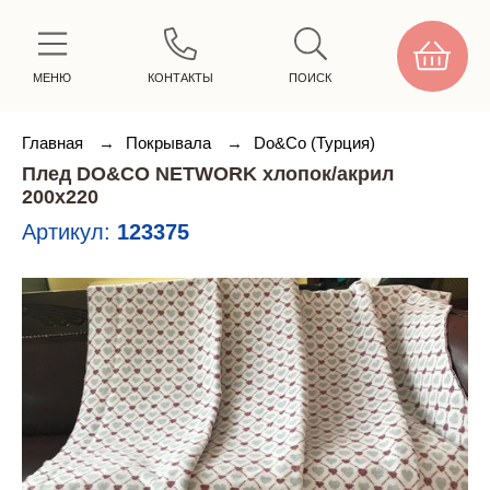
МЕНЮ
КОНТАКТЫ
ПОИСК
Главная
→
Покрывала
→
Do&Co (Турция)
Плед DO&CO NETWORK хлопок/акрил
200х220
Артикул:
123375