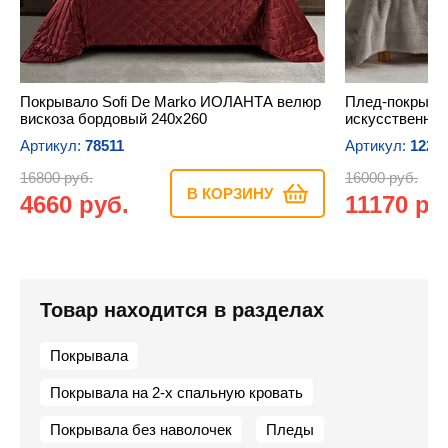
Покрывало Sofi De Marko ИОЛАНТА велюр
Плед-покрыва
вискоза бордовый 240х260
искусственный
Артикул:
78511
Артикул:
1227
16800 руб.
16000 руб.
В КОРЗИНУ
4660 руб.
11170 ру
Товар находится в разделах
Покрывала
Покрывала на 2-х спальную кровать
Покрывала без наволочек
Пледы