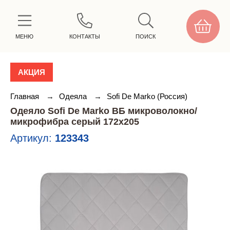
МЕНЮ
КОНТАКТЫ
ПОИСК
АКЦИЯ
Главная
→
Одеяла
→
Sofi De Marko (Россия)
Одеяло Sofi De Marko ВБ микроволокно/
микрофибра серый 172х205
Артикул:
123343