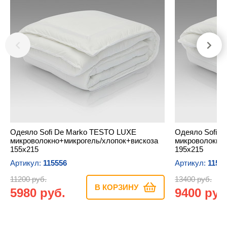
Одеяло Sofi De Marko TESTO LUXE
Одеяло Sofi 
микроволокно+микрогель/хлопок+вискоза
микроволокно+
155х215
195х215
Артикул:
115556
Артикул:
1155
11200 руб.
13400 руб.
В КОРЗИНУ
5980 руб.
9400 руб