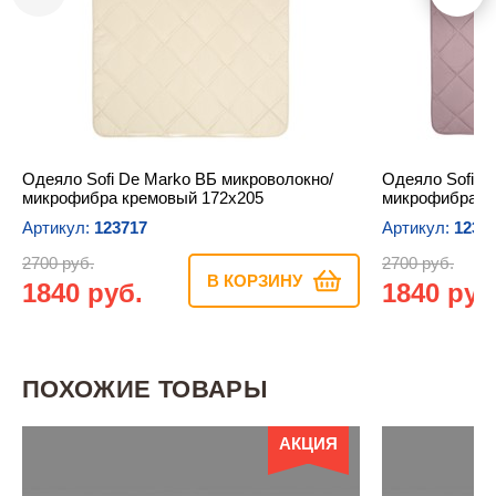
Одеяло Sofi De Marko ВБ микроволокно/
Одеяло Sofi D
микрофибра кремовый 172х205
микрофибра л
Артикул:
123717
Артикул:
1233
2700 руб.
2700 руб.
В КОРЗИНУ
1840 руб.
1840 руб
ПОХОЖИЕ ТОВАРЫ
АКЦИЯ