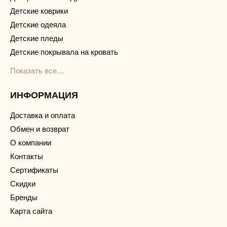
Детские коврики
Детские одеяла
Детские пледы
Детские покрывала на кровать
Показать все…
ИНФОРМАЦИЯ
Доставка и оплата
Обмен и возврат
О компании
Контакты
Сертификаты
Скидки
Бренды
Карта сайта