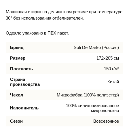
Машинная стирка на деликатном режиме при температуре
30° без использования отбеливателей.
Одеяло упаковано в ПВХ пакет.
Бренд
Sofi De Marko (Россия)
Размер
172х205 см
Плотность
150 г/м²
Страна
Китай
производства
Чехол
Микрофибра (100% полиэстер)
100% силиконизированное
Наполнитель
микроволокно
Сезон
Всесезонное