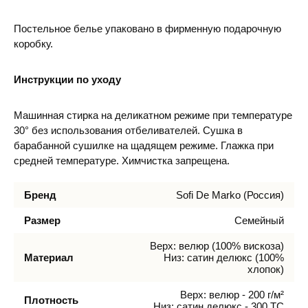
Постельное белье упаковано в фирменную подарочную
коробку.
Инструкции по уходу
Машинная стирка на деликатном режиме при температуре
30° без использования отбеливателей. Сушка в
барабанной сушилке на щадящем режиме. Глажка при
средней температуре. Химчистка запрещена.
Бренд
Sofi De Marko (Россия)
Размер
Семейный
Верх: велюр (100% вискоза)
Материал
Низ: сатин делюкс (100%
хлопок)
Верх: велюр - 200 г/м²
Плотность
Низ: сатин делюкс - 300 ТС