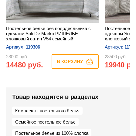
Постельное белье без пододеяльника с
Постельное бе
одеялом Sofi De Marko РИШЕЛЬЕ
одеялом Sofi
хлопковый сатин V54 семейный
хлопковый сат
Артикул:
119306
Артикул:
1171
28000 руб.
28500 руб.
В КОРЗИНУ
14480 руб.
19940 ру
Товар находится в разделах
Комплекты постельного белья
Семейное постельное белье
Постельное белье из 100% хлопка