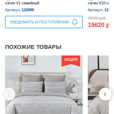
сатин V1 семейный
сатин V10 сем
Артикул:
122689
Артикул:
1233
28000 руб.
УВЕДОМИТЬ О ПОСТУПЛЕНИИ
19620 ру
ПОХОЖИЕ ТОВАРЫ
АКЦИЯ