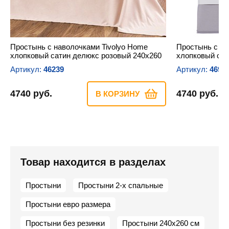
Простынь с наволочками Tivolyo Home
Простынь с на
хлопковый сатин делюкс розовый 240х260
хлопковый сат
Артикул:
46239
Артикул:
4690
4740 руб.
4740 руб.
В КОРЗИНУ
Товар находится в разделах
Простыни
Простыни 2-х спальные
Простыни евро размера
Простыни без резинки
Простыни 240х260 см