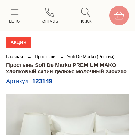
МЕНЮ
КОНТАКТЫ
ПОИСК
АКЦИЯ
Главная
→
Простыни
→
Sofi De Marko (Россия)
Простынь Sofi De Marko PREMIUM MAKO
хлопковый сатин делюкс молочный 240х260
Артикул:
123149