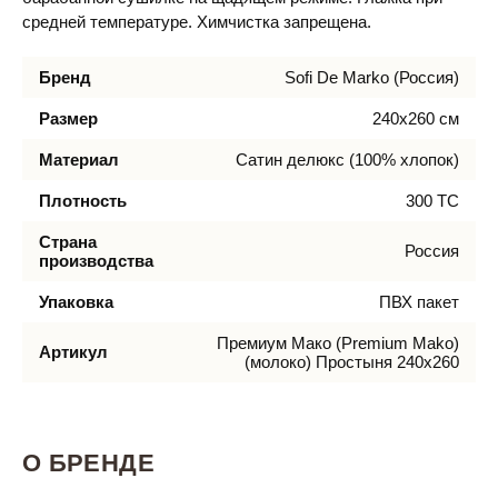
средней температуре. Химчистка запрещена.
Бренд
Sofi De Marko (Россия)
Размер
240х260 см
Материал
Сатин делюкс (100% хлопок)
Плотность
300 ТС
Страна
Россия
производства
Упаковка
ПВХ пакет
Премиум Мако (Premium Mako)
Артикул
(молоко) Простыня 240х260
О БРЕНДЕ