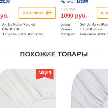
23108
Артикул:
123109
1800 руб.
В КОРЗИНУ
В К
уб.
1090 руб.
Sofi De Marko (Россия)
Бренд
Sofi De Marko (Рос
180х200+20 см
Размер
180х200+20 см
Полисатин (100% полиэстер)
Материал
Полисатин (100% п
ПОХОЖИЕ ТОВАРЫ
АКЦИЯ