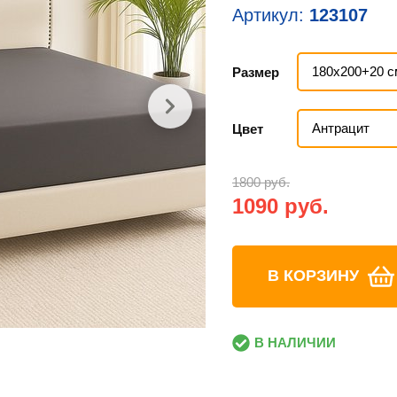
Артикул:
123107
180х200+20 с
Размер
Антрацит
Цвет
1800 руб.
1090 руб.
В КОРЗИНУ
В НАЛИЧИИ