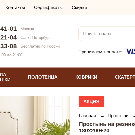
Контакты
Сертификаты
Скидки
-41-01
Москва
-21-04
Санкт-Петербург
-33-08
Бесплатно по России
Принимаем к оплате:
:00 до 21:00
ЛА
ПОЛОТЕНЦА
КОВРИКИ
СКАТЕР
УШКИ
АКЦИЯ
Главная
→
Простыни
Простынь на резинк
180х200+20