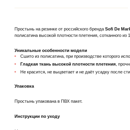
Простынь на резинке от российского бренда
Sofi De Mar
полисатина высокой плотности плетения, сотканного из 
Уникальные особенности модели
Сшито из полисатина, при производстве которого исп
Гладкая ткань высокой плотности плетения
, проч
Не красится, не выцветает и не даёт усадку после сти
Упаковка
Простынь упакована в ПВХ пакет.
Инструкции по уходу