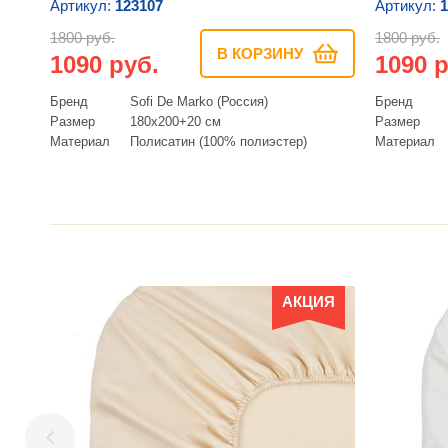
Артикул:
123107
Артикул:
1
1800 руб.
1800 руб.
В КОРЗИНУ
1090 руб.
1090 р
Бренд
Sofi De Marko (Россия)
Бренд
Размер
180х200+20 см
Размер
Материал
Полисатин (100% полиэстер)
Материал
АКЦИЯ