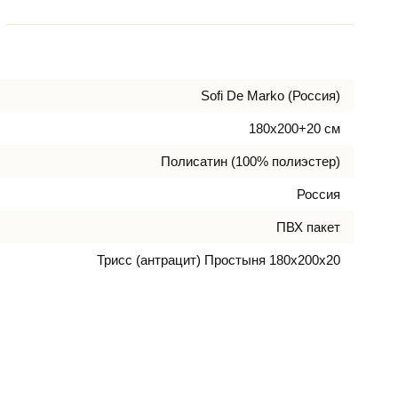
Sofi De Marko (Россия)
180х200+20 см
Полисатин (100% полиэстер)
Россия
ПВХ пакет
Трисс (антрацит) Простыня 180х200х20