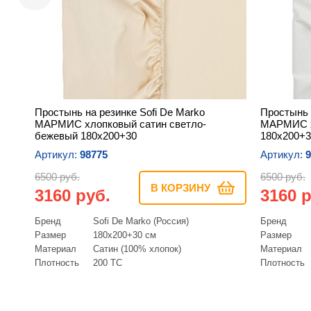
Простынь на резинке Sofi De Marko
Простынь 
МАРМИС хлопковый сатин светло-
МАРМИС х
бежевый 180х200+30
180х200+3
Артикул:
98775
Артикул:
9
6500 руб.
6500 руб.
В КОРЗИНУ
3160 руб.
3160 р
Бренд
Sofi De Marko (Россия)
Бренд
Размер
180х200+30 см
Размер
Материал
Сатин (100% хлопок)
Материал
Плотность
200 ТС
Плотность