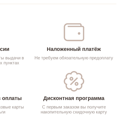
ссии
Наложенный платёж
ты выдачи в
Не требуем обязательную предоплату
х пунктах
 оплаты
Дисконтная программа
ковые карты
С первым заказом вы получите
ьги
накопительную скидочную карту