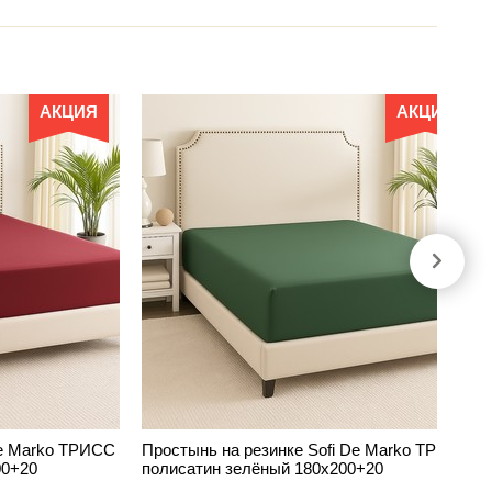
АКЦИЯ
АКЦИЯ
De Marko ТРИСС
Простынь на резинке Sofi De Marko ТРИСС
00+20
полисатин зелёный 180х200+20