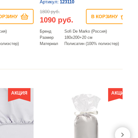
Артикул:
123110
1800 руб.
ОРЗИНУ
В КОРЗИНУ
1090 руб.
сия)
Бренд
Sofi De Marko (Россия)
Размер
180х200+20 см
олиэстер)
Материал
Полисатин (100% полиэстер)
АКЦИЯ
АКЦИЯ