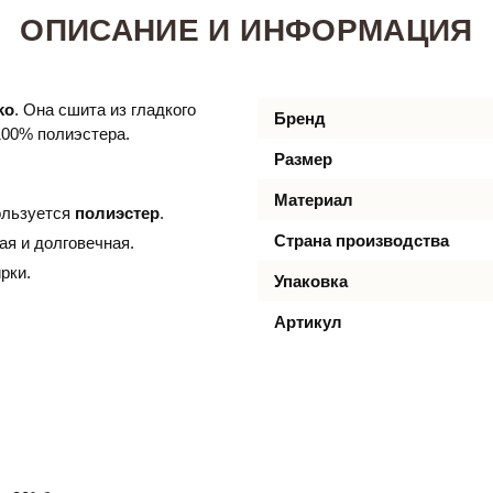
ОПИСАНИЕ И ИНФОРМАЦИЯ
ko
. Она сшита из гладкого
Бренд
100% полиэстера.
Размер
Материал
ользуется
полиэстер
.
Страна производства
ная и долговечная.
рки.
Упаковка
Артикул