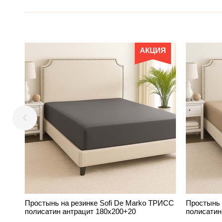
АКЦИЯ
Простынь на резинке Sofi De Marko ТРИСС
Простынь 
полисатин антрацит 180х200+20
полисатин