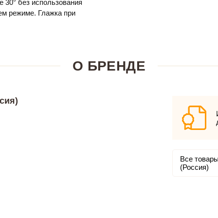
е 30° без использования
м режиме. Глажка при
О БРЕНДЕ
сия)
Все товары
(Россия)