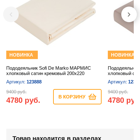
НОВИНКА
НОВИНКА
Пододеяльник Sofi De Marko МАРМИС
Пододеяльник
хлопковый сатин кремовый 200х220
хлопковый сат
Артикул:
123888
Артикул:
1238
9400 руб.
9400 руб.
В КОРЗИНУ
4780 руб.
4780 руб
Товар находится в разделах