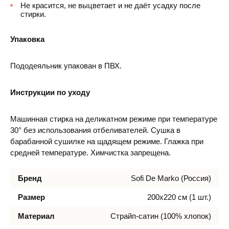
Не красится, не выцветает и не даёт усадку после
стирки.
Упаковка
Пододеяльник упакован в ПВХ.
Инструкции по уходу
Машинная стирка на деликатном режиме при температуре
30° без использования отбеливателей. Сушка в
барабанной сушилке на щадящем режиме. Глажка при
средней температуре. Химчистка запрещена.
Бренд
Sofi De Marko (Россия)
Размер
200х220 см (1 шт.)
Материал
Страйп-сатин (100% хлопок)