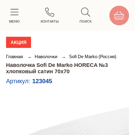
МЕНЮ
КОНТАКТЫ
ПОИСК
АКЦИЯ
Главная
→
Наволочки
→
Sofi De Marko (Россия)
Наволочка Sofi De Marko HORECA №3
хлопковый сатин 70х70
Артикул:
123045