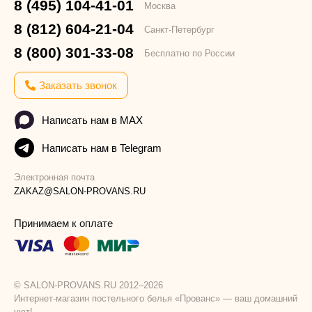
8 (495) 104-41-01
Москва
8 (812) 604-21-04
Санкт-Петербург
8 (800) 301-33-08
Бесплатно по России
Заказать звонок
Написать нам в MAX
Написать нам в Telegram
Электронная почта
ZAKAZ@SALON-PROVANS.RU
Принимаем к оплате
© SALON-PROVANS.RU 2012–2026
Интернет-магазин постельного белья «Прованс» — ваш домашний
уют!