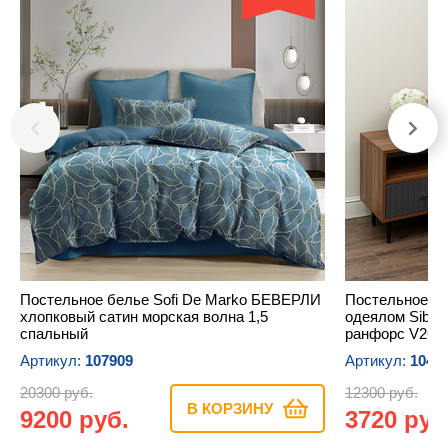
Постельное белье Sofi De Marko БЕВЕРЛИ
Постельное бе
хлопковый сатин морская волна 1,5
одеялом Sibe
спальный
ранфорс V26 1
Артикул:
107909
Артикул:
1041
20300 руб.
12300 руб.
В КОРЗИНУ
9200 руб.
3720 руб