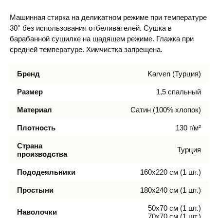
Машинная стирка на деликатном режиме при температуре
30° без использования отбеливателей. Сушка в
барабанной сушилке на щадящем режиме. Глажка при
средней температуре. Химчистка запрещена.
Бренд
Karven (Турция)
Размер
1,5 спальный
Материал
Сатин (100% хлопок)
Плотность
130 г/м²
Страна
Турция
производства
Пододеяльники
160х220 см (1 шт.)
Простыни
180х240 см (1 шт.)
50х70 см (1 шт.)
Наволочки
70х70 см (1 шт.)