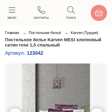
МЕНЮ
КОНТАКТЫ
ПОИСК
Главная
→
Постельное бельё
→
Karven (Турция)
Постельное белье Karven MESI хлопковый
сатин rose 1,5 спальный
Артикул:
123042