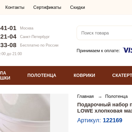
Контакты
Сертификаты
Скидки
-41-01
Москва
-21-04
Санкт-Петербург
-33-08
Бесплатно по России
Принимаем к оплате:
:00 до 21:00
ЛА
ПОЛОТЕНЦА
КОВРИКИ
СКАТЕР
УШКИ
Главная
→
Полотенца
Подарочный набор п
LOWE хлопковая ма
Артикул:
122169