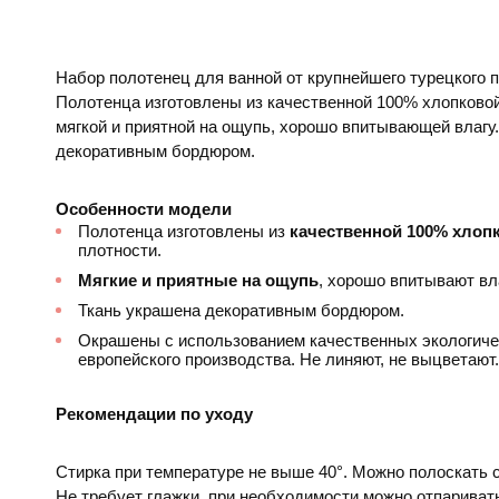
Набор полотенец для ванной от крупнейшего турецкого
Полотенца изготовлены из качественной 100% хлопково
мягкой и приятной на ощупь, хорошо впитывающей влагу
декоративным бордюром.
Особенности модели
Полотенца изготовлены из
качественной 100% хлоп
плотности.
Мягкие и приятные на ощупь
, хорошо впитывают вла
Ткань украшена декоративным бордюром.
Окрашены с использованием качественных экологиче
европейского производства. Не линяют, не выцветают.
Рекомендации по уходу
Стирка при температуре не выше 40°. Можно полоскать
Не требует глажки, при необходимости можно отпариват