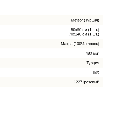
Meteor (Турция)
50х90 см (1 шт.)
70х140 см (1 шт.)
Махра (100% хлопок)
480 г/м²
Турция
ПВХ
12271розовый