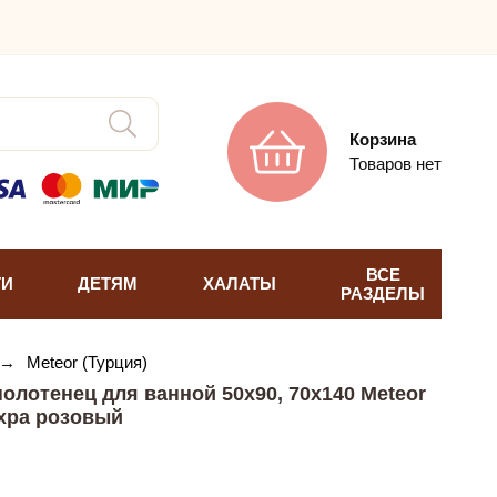
Корзина
Товаров нет
ВСЕ
ТИ
ДЕТЯМ
ХАЛАТЫ
РАЗДЕЛЫ
→
Meteor (Турция)
олотенец для ванной 50х90, 70х140 Meteor
хра розовый