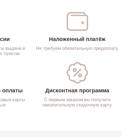
ссии
Наложенный платёж
ты выдачи в
Не требуем обязательную предоплату
х пунктах
 оплаты
Дисконтная программа
ковые карты
С первым заказом вы получите
ьги
накопительную скидочную карту