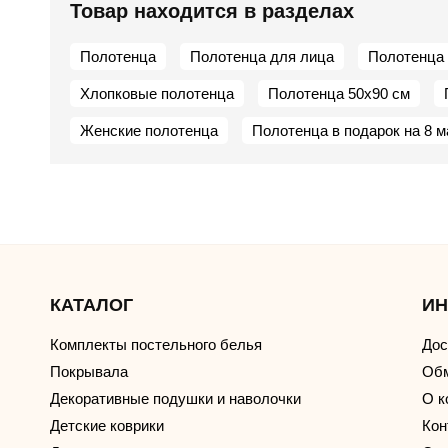
Товар находится в разделах
Полотенца
Полотенца для лица
Полотенца 
Хлопковые полотенца
Полотенца 50х90 см
Женские полотенца
Полотенца в подарок на 8 м
КАТАЛОГ
И
Комплекты постельного белья
Дос
Покрывала
Обм
Декоративные подушки и наволочки
О к
Детские коврики
Кон