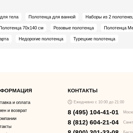
для тела
Полотенца для ванной
Наборы из 2 полотене
Полотенца 70х140 см
Розовые полотенца
Полотенца Me
арта
Недорогие полотенца
Турецкие полотенца
НФОРМАЦИЯ
КОНТАКТЫ
тавка и оплата
Ежедневно с 10:00 до 21:00
ен и возврат
8 (495) 104-41-01
Моск
омпании
8 (812) 604-21-04
Санк
такты
8 (800) 301-33-08
Бесп