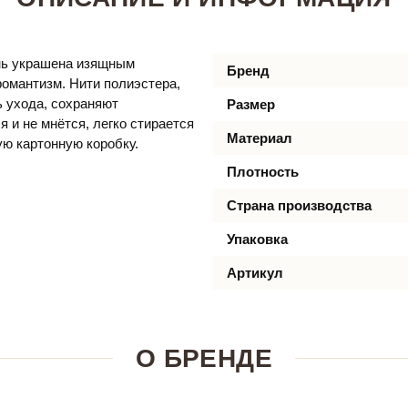
нь украшена изящным
Бренд
омантизм. Нити полиэстера,
 ухода, сохраняют
Размер
 и не мнётся, легко стирается
Материал
ую картонную коробку.
Плотность
Страна производства
Упаковка
Артикул
О БРЕНДЕ