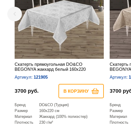
Скатерть прямоугольная DO&CO
Скатерть
BEGONYA жаккард белый 160х220
BEGONYA 
Артикул:
121905
Артикул:
1
3700 руб.
3700 руб
В КОРЗИНУ
Бренд
DO&CO (Турция)
Бренд
Размер
160х220 см
Размер
Материал
Жаккард (100% полиэстер)
Материал
Плотность
230 г/м²
Плотность