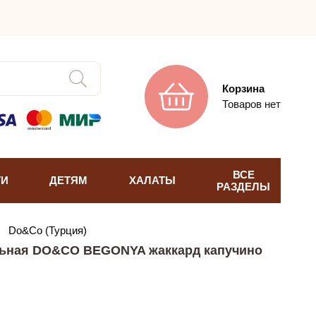
Корзина
Товаров нет
ВСЕ
ТИ
ДЕТЯМ
ХАЛАТЫ
РАЗДЕЛЫ
→
Do&Co (Турция)
льная DO&CO BEGONYA жаккард капучино