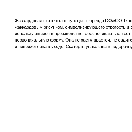
Жаккардовая скатерть от турецкого бренда
DO&CO
.Тка
жаккардовым рисунком, символизирующего строгость и р
использующиеся в производстве, обеспечивают легкость
первоначальную форму. Она не растягивается, не садится
и неприхотлива в уходе. Скатерть упакована в подарочн