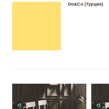
Do&Co (Турция)