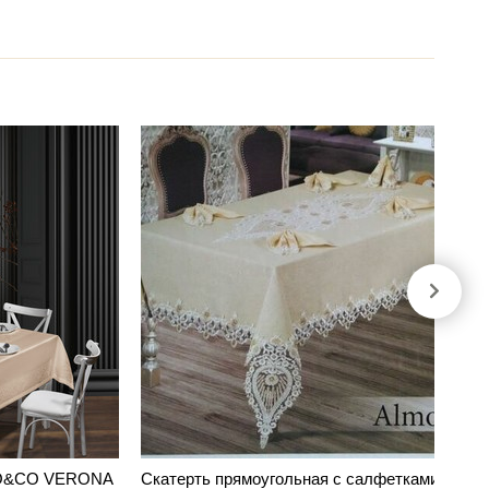
 DO&CO VERONA
Скатерть прямоугольная с салфетками,