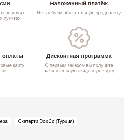
ссии
Наложенный платёж
ты выдачи в
Не требуем обязательную предоплату
х пунктах
 оплаты
Дисконтная программа
ковые карты
С первым заказом вы получите
ьги
накопительную скидочную карту
тера
Скатерти Do&Co (Турция)