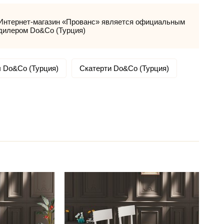
Интернет-магазин «Прованс» является официальным
дилером Do&Co (Турция)
 Do&Co (Турция)
Скатерти Do&Co (Турция)