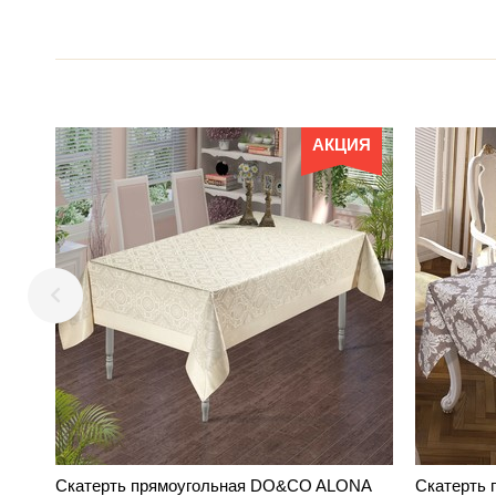
АКЦИЯ
Скатерть прямоугольная DO&CO ALONA
Скатерть