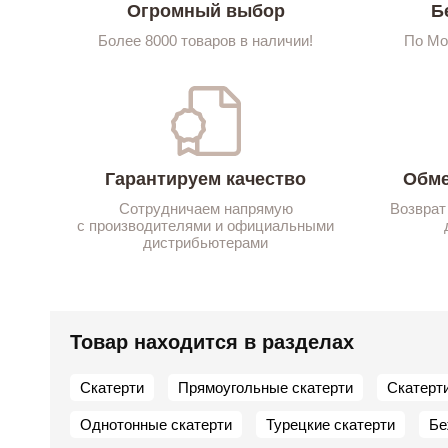
Огромный выбор
Б
Более 8000 товаров в наличии!
По Мо
Гарантируем качество
Обме
Сотрудничаем напрямую
Возврат
с производителями и официальными
дистрибьютерами
Товар находится в разделах
Скатерти
Прямоугольные скатерти
Скатерт
Однотонные скатерти
Турецкие скатерти
Бе