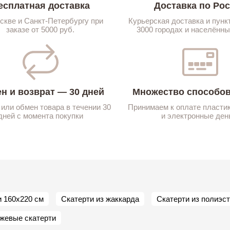
есплатная доставка
Доставка по Ро
скве и Санкт-Петербургу при
Курьерская доставка и пунк
заказе от 5000 руб.
3000 городах и населённы
н и возврат — 30 дней
Множество способов
 или обмен товара в течении 30
Принимаем к оплате пласти
дней с момента покупки
и электронные ден
и 160х220 см
Скатерти из жаккарда
Скатерти из полиэс
жевые скатерти