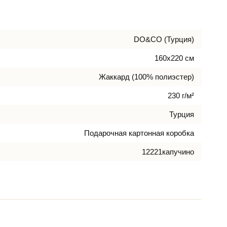
DO&CO (Турция)
160х220 см
Жаккард (100% полиэстер)
230 г/м²
Турция
Подарочная картонная коробка
12221капучино