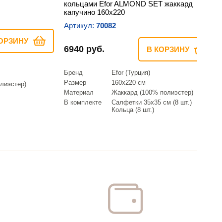
кольцами Efor ALMOND SET жаккард
капучино 160х220
Артикул:
70082
ОРЗИНУ
6940 руб.
В КОРЗИНУ
Бренд
Efor (Турция)
Размер
160х220 см
лиэстер)
Материал
Жаккард (100% полиэстер)
В комплекте
Салфетки 35х35 см (8 шт.)
Кольца (8 шт.)