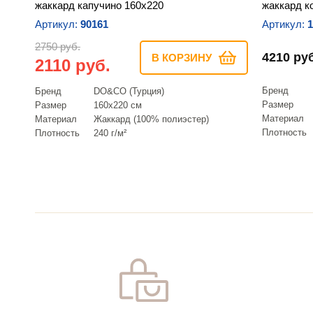
жаккард капучино 160х220
жаккард к
Артикул:
90161
Артикул:
1
2750 руб.
4210 руб
В КОРЗИНУ
2110 руб.
Бренд
Бренд
DO&CO (Турция)
Размер
Размер
160х220 см
Материал
Материал
Жаккард (100% полиэстер)
Плотность
Плотность
240 г/м²