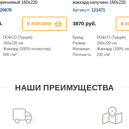
оричневый 160х220
жаккард капучино 160х220
20678
Артикул:
121471
.
3870 руб.
В КОРЗИНУ
В К
DO&CO (Турция)
Бренд
DO&CO (Турция)
160х220 см
Размер
160х220 см
Жаккард (100% полиэстер)
Материал
Жаккард (100% по
600 г/м²
Плотность
230 г/м²
НАШИ ПРЕИМУЩЕСТВА