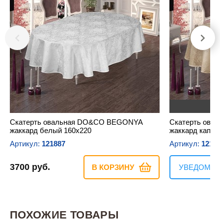
Н
Скатерть овальная DO&CO BEGONYA
Скатерть ов
жаккард белый 160х220
жаккард капуч
Артикул:
121887
Артикул:
1218
3700 руб.
В КОРЗИНУ
УВЕДОМИТ
ПОХОЖИЕ ТОВАРЫ