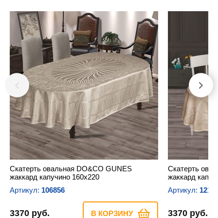
Скатерть овальная DO&CO GUNES
Скатерть ова
жаккард капучино 160х220
жаккард капуч
Артикул:
106856
Артикул:
1214
3370 руб.
3370 руб.
В КОРЗИНУ