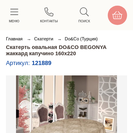
МЕНЮ
КОНТАКТЫ
ПОИСК
Главная
→
Скатерти
→
Do&Co (Турция)
Скатерть овальная DO&CO BEGONYA
жаккард капучино 160х220
Артикул:
121889