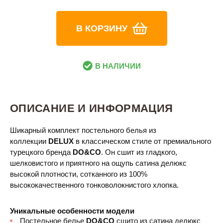
В КОРЗИНУ
В НАЛИЧИИ
ОПИСАНИЕ И ИНФОРМАЦИЯ
Шикарный комплект постельного белья из
коллекции
DELUX
в классическом стиле от премиального
турецкого бренда
DO&CO
. Он сшит из гладкого,
шелковистого и приятного на ощупь сатина делюкс
высокой плотности, сотканного из 100%
высококачественного тонковолокнистого хлопка.
Уникальные особенности модели
Постельное белье
DO&CO
сшито из сатина делюкс