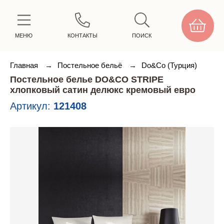
МЕНЮ
КОНТАКТЫ
ПОИСК
Главная
→
Постельное бельё
→
Do&Co (Турция)
Постельное белье DO&CO STRIPE
хлопковый сатин делюкс кремовый евро
Артикул:
121408