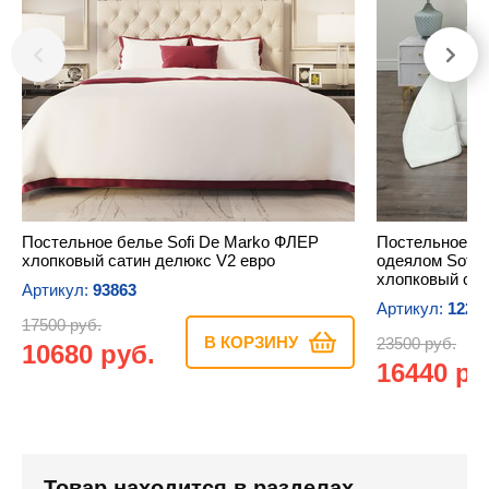
Постельное белье Sofi De Marko ФЛЕР
Постельное бе
хлопковый сатин делюкс V2 евро
одеялом Sofi
хлопковый сат
Артикул:
93863
Артикул:
1226
17500 руб.
В КОРЗИНУ
23500 руб.
10680 руб.
16440 ру
Товар находится в разделах