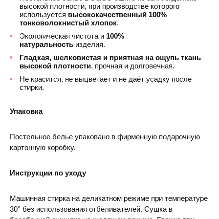
высокой плотности, при производстве которого
используется
высококачественный 100%
тонковолокнистый хлопок
.
Экологическая чистота и
100%
натуральность
изделия.
Гладкая, шелковистая и приятная на ощупь ткань
высокой плотности
, прочная и долговечная.
Не красится, не выцветает и не даёт усадку после
стирки.
Упаковка
Постельное белье упаковано в фирменную подарочную
картонную коробку.
Инструкции по уходу
Машинная стирка на деликатном режиме при температуре
30° без использования отбеливателей. Сушка в