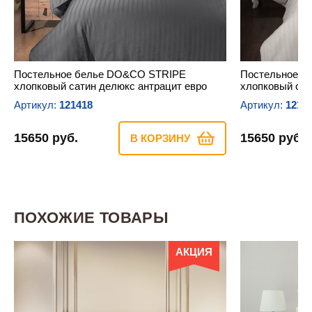
Постельное белье DO&CO STRIPE
Постельное б
хлопковый сатин делюкс антрацит евро
хлопковый сат
Артикул:
121418
Артикул:
1214
15650 руб.
15650 руб.
В КОРЗИНУ
ПОХОЖИЕ ТОВАРЫ
АКЦИЯ