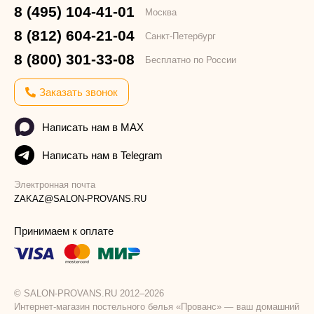
8 (495) 104-41-01
Москва
8 (812) 604-21-04
Санкт-Петербург
8 (800) 301-33-08
Бесплатно по России
Заказать звонок
Написать нам в MAX
Написать нам в Telegram
Электронная почта
ZAKAZ@SALON-PROVANS.RU
Принимаем к оплате
© SALON-PROVANS.RU 2012–2026
Интернет-магазин постельного белья «Прованс» — ваш домашний