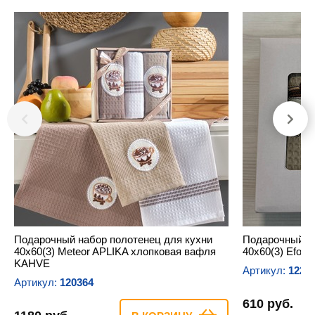
Подарочный набор полотенец для кухни
Подарочный н
40х60(3) Meteor APLIKA хлопковая вафля
40х60(3) Efor
KAHVE
Артикул:
1224
Артикул:
120364
610 руб.