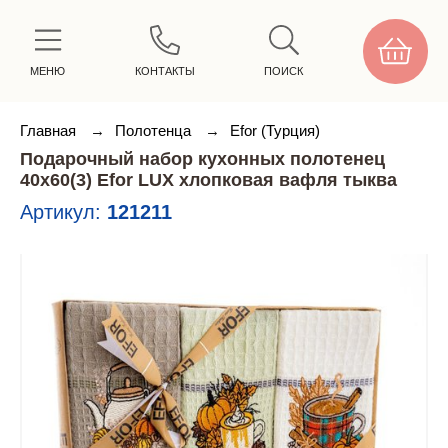
МЕНЮ
КОНТАКТЫ
ПОИСК
Главная
→
Полотенца
→
Efor (Турция)
Подарочный набор кухонных полотенец
40х60(3) Efor LUX хлопковая вафля тыква
Артикул:
121211