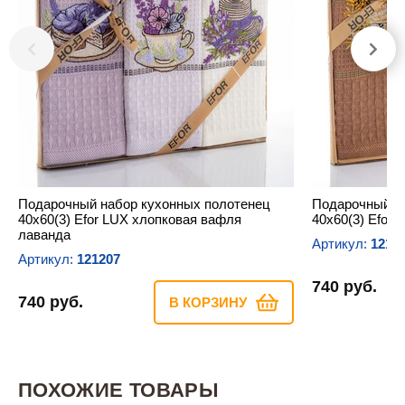
Подарочный набор кухонных полотенец
Подарочный н
40х60(3) Efor LUX хлопковая вафля
40х60(3) Efor
лаванда
Артикул:
1212
Артикул:
121207
740 руб.
740 руб.
В КОРЗИНУ
ПОХОЖИЕ ТОВАРЫ