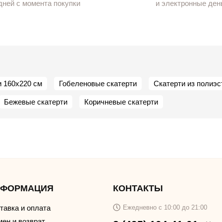
дней с момента покупки
и электронные ден
и 160х220 см
Гобеленовые скатерти
Скатерти из полиэс
Бежевые скатерти
Коричневые скатерти
НФОРМАЦИЯ
КОНТАКТЫ
тавка и оплата
Ежедневно с 10:00 до 21:00
ен и возврат