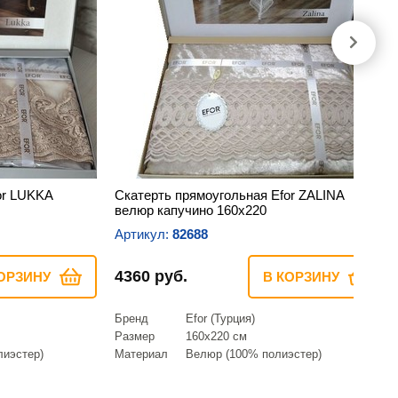
or LUKKA
Скатерть прямоугольная Efor ZALINA
велюр капучино 160х220
Артикул:
82688
4360 руб.
ОРЗИНУ
В КОРЗИНУ
Бренд
Efor (Турция)
Размер
160х220 см
лиэстер)
Материал
Велюр (100% полиэстер)