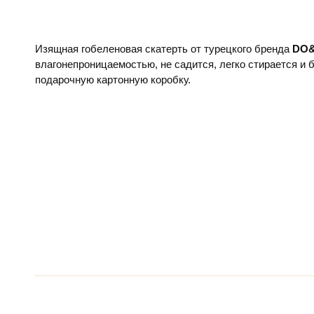
Изящная гобеленовая скатерть
от турецкого бренда
DO
влагонепроницаемостью, не садится, легко стирается и б
подарочную картонную коробку.