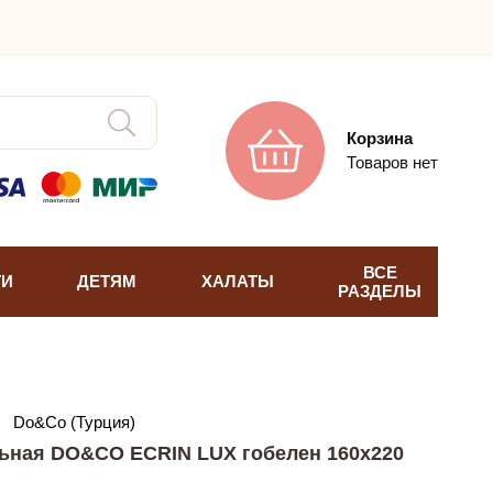
Корзина
Товаров нет
ВСЕ
ТИ
ДЕТЯМ
ХАЛАТЫ
РАЗДЕЛЫ
→
Do&Co (Турция)
ьная DO&CO ECRIN LUX гобелен 160х220