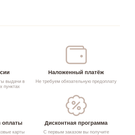
ссии
Наложенный платёж
ты выдачи в
Не требуем обязательную предоплату
х пунктах
 оплаты
Дисконтная программа
ковые карты
С первым заказом вы получите