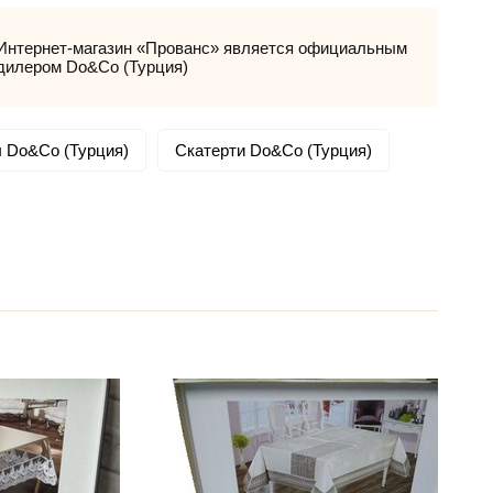
Интернет-магазин «Прованс» является официальным
дилером Do&Co (Турция)
 Do&Co (Турция)
Скатерти Do&Co (Турция)