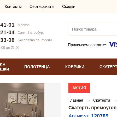
Контакты
Сертификаты
Скидки
-41-01
Москва
-21-04
Санкт-Петербург
-33-08
Бесплатно по России
Принимаем к оплате:
:00 до 21:00
ЛА
ПОЛОТЕНЦА
КОВРИКИ
СКАТЕР
УШКИ
АКЦИЯ
Главная
→
Скатерти
Скатерть прямоугол
Артикул:
120785