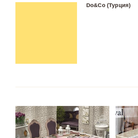
Do&Co (Турция)