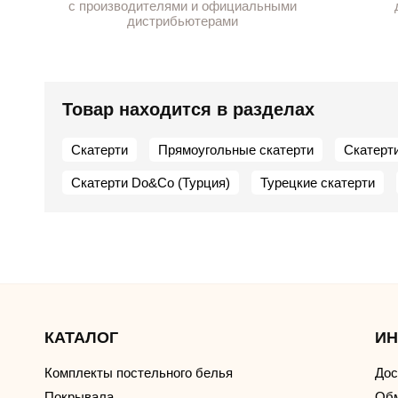
с производителями и официальными
дистрибьютерами
Товар находится в разделах
Скатерти
Прямоугольные скатерти
Скатерт
Скатерти Do&Co (Турция)
Турецкие скатерти
КАТАЛОГ
И
Комплекты постельного белья
Дос
Покрывала
Обм