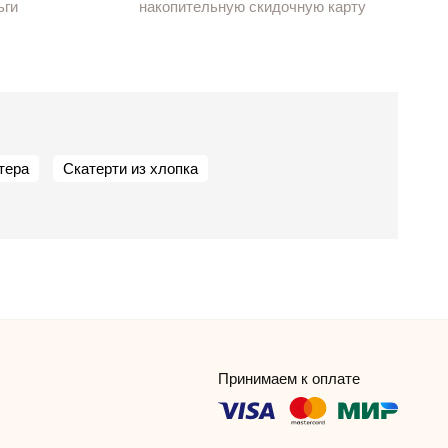
ьги
накопительную скидочную карту
тера
Скатерти из хлопка
Принимаем к оплате