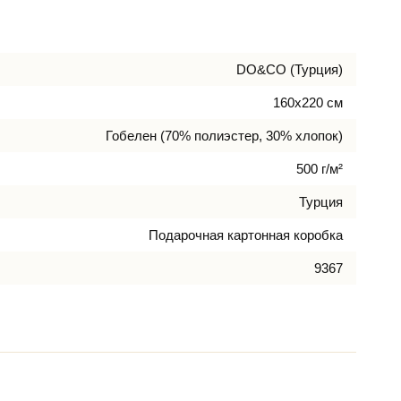
DO&CO (Турция)
160х220 см
Гобелен (70% полиэстер, 30% хлопок)
500 г/м²
Турция
Подарочная картонная коробка
9367