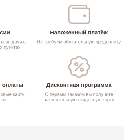
ссии
Наложенный платёж
ты выдачи в
Не требуем обязательную предоплату
х пунктах
 оплаты
Дисконтная программа
ковые карты
С первым заказом вы получите
ьги
накопительную скидочную карту