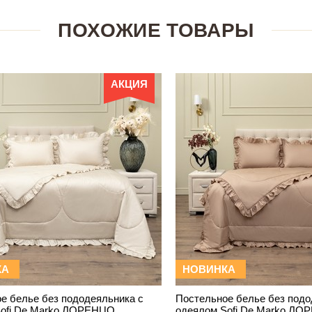
ПОХОЖИЕ ТОВАРЫ
АКЦИЯ
КА
НОВИНКА
е белье без пододеяльника с
Постельное белье без подо
Sofi De Marko ЛОРЕНЦО
одеялом Sofi De Marko Л