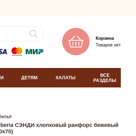
Корзина
Товаров нет
ВСЕ
ТИ
ДЕТЯМ
ХАЛАТЫ
РАЗДЕЛЫ
бельё
iberia СЭНДИ хлопковый ранфорс бежевый
0х70)