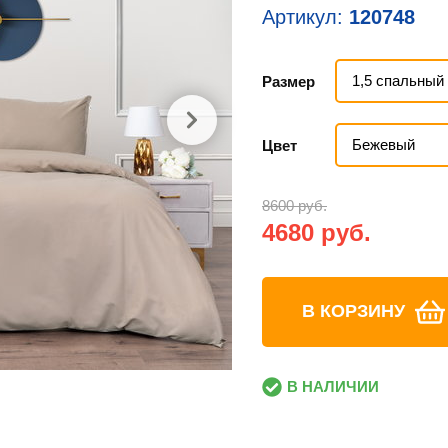
Артикул:
120748
1,5 спальный 
Размер
Бежевый
Цвет
8600 руб.
4680 руб.
В КОРЗИНУ
В НАЛИЧИИ