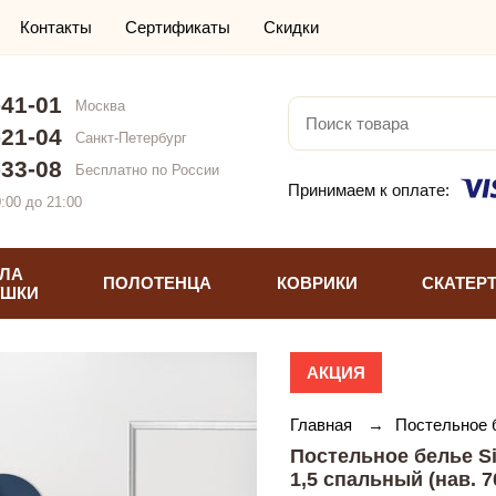
Контакты
Сертификаты
Скидки
-41-01
Москва
-21-04
Санкт-Петербург
-33-08
Бесплатно по России
Принимаем к оплате:
:00 до 21:00
ЛА
ПОЛОТЕНЦА
КОВРИКИ
СКАТЕР
УШКИ
АКЦИЯ
Главная
→
Постельное 
Постельное белье S
1,5 спальный (нав. 7