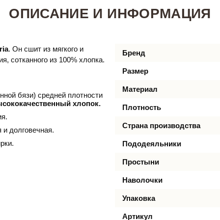
ОПИСАНИЕ И ИНФОРМАЦИЯ
ria
. Он сшит из мягкого и
Бренд
я, сотканного из 100% хлопка.
Размер
Материал
ной бязи) средней плотности
ысококачественный хлопок.
Плотность
я.
Страна производства
я и долговечная.
рки.
Пододеяльники
Простыни
Наволочки
Упаковка
Артикул