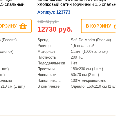
,5 спальный
хлопковый сатин горчичный 1,5 спальный
Артикул:
123773
18200 руб.
ОРЗИНУ
В КОРЗИНУ
12730 руб.
o (Россия)
Бренд
Sofi De Marko (Россия)
Размер
1,5 спальный
хлопок)
Материал
Сатин (100% хлопок)
Плотность
200 ТС
Пододеяльники
Нет
 шт.)
Простыни
180х230 см (1 шт.)
т.)
Наволочки
50х70 см (2 шт.)
олокно
Наполнитель
100% микроволокно
210 см (1 шт.)
В комплекте
Одеяло, 150х210 см (1 шт.)