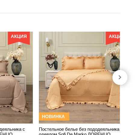
АКЦИЯ
АКЦИЯ
НОВИНКА
деяльника с
Постельное белье без пододеяльника с
ОРЕНЦО
одеялом Sofi De Marko ЛОРЕНЦО