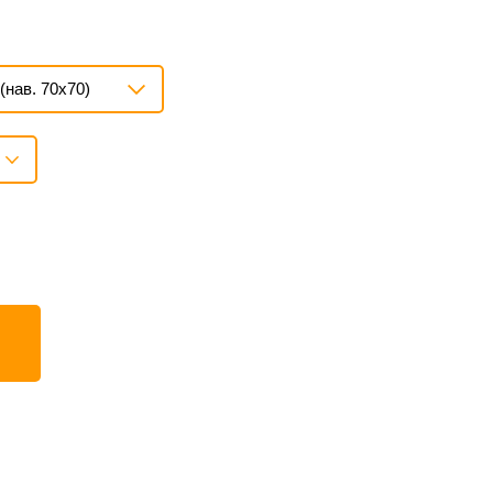
(нав. 70х70)