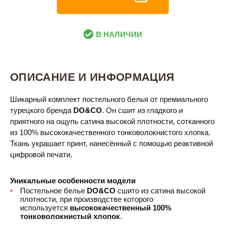
В НАЛИЧИИ
ОПИСАНИЕ И ИНФОРМАЦИЯ
Шикарный комплект постельного белья
от премиального
турецкого бренда
DO&CO
. Он сшит из гладкого и
приятного на ощупь сатина высокой плотности, сотканного
из 100% высококачественного тонковолокнистого хлопка.
Ткань украшает принт, нанесённый с помощью реактивной
цифровой печати.
Уникальные особенности модели
Постельное белье
DO&CO
сшито из сатина высокой
плотности, при производстве которого
используется
высококачественный 100%
тонковолокнистый хлопок
.