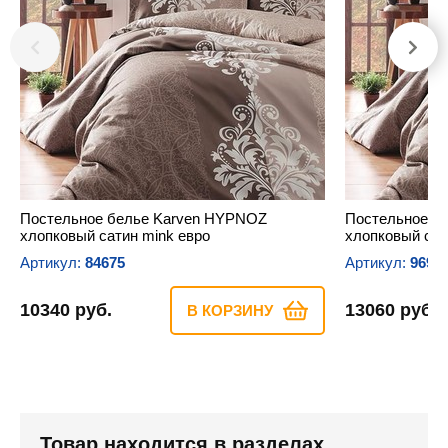
Постельное белье Karven HYPNOZ
Постельное б
хлопковый сатин mink евро
хлопковый сат
Артикул:
84675
Артикул:
9696
10340 руб.
13060 руб.
В КОРЗИНУ
Товар находится в разделах