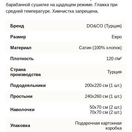
барабанной сушилке на щадящем режиме. Глажка при
средней температуре. Химчистка запрещена.
Бренд
DO&CO (Турция)
Размер
Евро
Материал
Сатин (100% хлопок)
Плотность
120 г/м²
Страна
Турция
производства
Пододеяльники
200х220 см (1 шт.)
Простыни
240х260 см (1 шт.)
50х70 см (2 шт.)
Наволочки
70х70 см (2 шт.)
Подарочная картонная
Упаковка
коробка