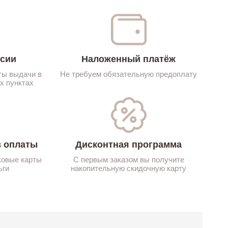
ссии
Наложенный платёж
ты выдачи в
Не требуем обязательную предоплату
х пунктах
 оплаты
Дисконтная программа
ковые карты
С первым заказом вы получите
ьги
накопительную скидочную карту