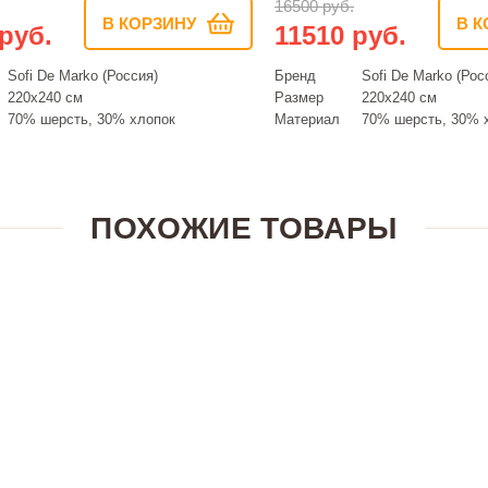
16500 руб.
В КОРЗИНУ
В К
руб.
11510 руб.
Sofi De Marko (Россия)
Бренд
Sofi De Marko (Рос
220х240 см
Размер
220х240 см
70% шерсть, 30% хлопок
Материал
70% шерсть, 30% 
ПОХОЖИЕ ТОВАРЫ