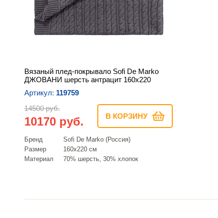
Вязаный плед-покрывало Sofi De Marko
ДЖОВАНИ шерсть антрацит 160х220
Артикул:
119759
14500 руб.
В КОРЗИНУ
10170 руб.
Бренд
Sofi De Marko (Россия)
Размер
160х220 см
Материал
70% шерсть, 30% хлопок