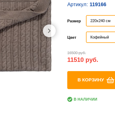
Артикул:
119166
220х240 см
Размер
Кофейный
Цвет
16500 руб.
11510 руб.
В КОРЗИНУ
В НАЛИЧИИ