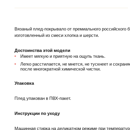
Вязаный плед-покрывало от премиального российского 
изготовленный из смеси хлопка и шерсти.
Достоинства этой модели
Имеет мягкую и приятную на ощупь ткань.
Легко расстилается, не мнется, не тускнеет и сохран
после многократной химической чистки.
Упаковка
Плед упакован в ПВХ-пакет.
Инструкции по уходу
Машинная стирка на деликатном режиме при температур