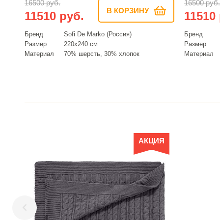
16500 руб.
16500 руб.
В КОРЗИНУ
11510 руб.
11510 
Бренд
Sofi De Marko (Россия)
Бренд
Размер
220х240 см
Размер
Материал
70% шерсть, 30% хлопок
Материал
АКЦИЯ