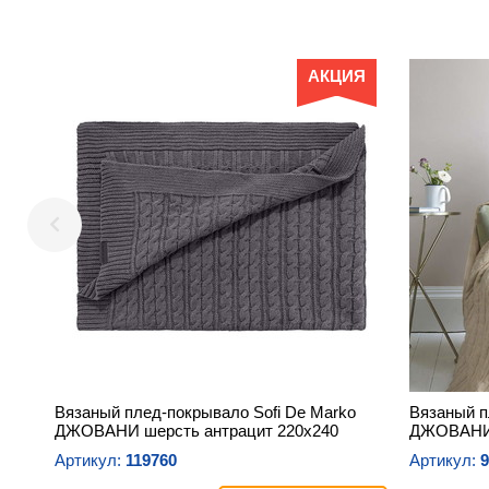
АКЦИЯ
Вязаный плед-покрывало Sofi De Marko
Вязаный п
ДЖОВАНИ шерсть антрацит 220х240
ДЖОВАНИ 
Артикул:
119760
Артикул:
9