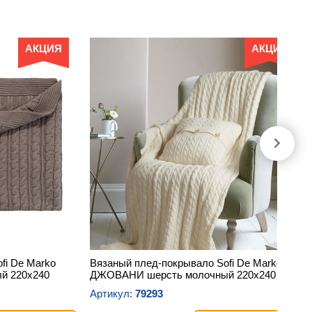
АКЦИЯ
АКЦИЯ
fi De Marko
Вязаный плед-покрывало Sofi De Marko
й 220х240
ДЖОВАНИ шерсть молочный 220х240
Артикул:
79293