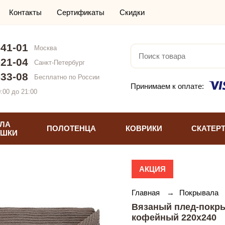
Контакты
Сертификаты
Скидки
-41-01
Москва
-21-04
Санкт-Петербург
-33-08
Бесплатно по России
Принимаем к оплате:
:00 до 21:00
ЛА
ПОЛОТЕНЦА
КОВРИКИ
СКАТЕР
УШКИ
АКЦИЯ
Главная
→
Покрывала
Вязаный плед-покр
кофейный 220х240