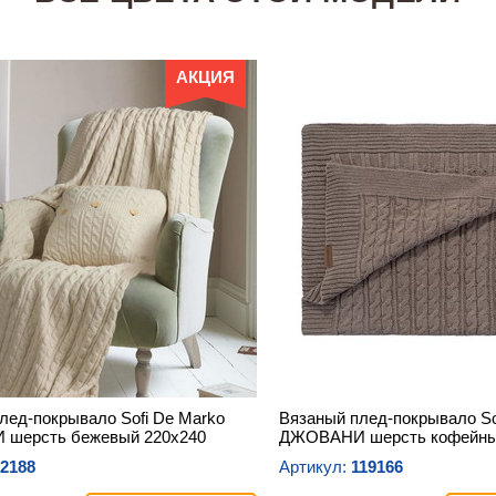
АКЦИЯ
лед-покрывало Sofi De Marko
Вязаный плед-покрывало So
шерсть бежевый 220х240
ДЖОВАНИ шерсть кофейны
2188
Артикул:
119166