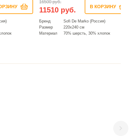
16500 руб.
ОРЗИНУ
В КОРЗИНУ
11510 руб.
сия)
Бренд
Sofi De Marko (Россия)
Размер
220х240 см
хлопок
Материал
70% шерсть, 30% хлопок