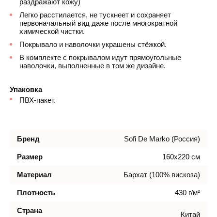
раздражают кожу)
Легко расстилается, не тускнеет и сохраняет
первоначальный вид даже после многократной
химической чистки.
Покрывало и наволочки украшены стёжкой.
В комплекте с покрывалом идут прямоугольные
наволочки, выполненные в том же дизайне.
Упаковка
ПВХ-пакет.
Бренд
Sofi De Marko (Россия)
Размер
160х220 см
Материал
Бархат (100% вискоза)
Плотность
430 г/м²
Страна
Китай