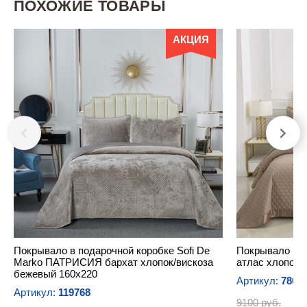
ПОХОЖИЕ ТОВАРЫ
АКЦИЯ
Покрывало в подарочной коробке Sofi De
Покрывало So
Marko ПАТРИСИЯ бархат хлопок/вискоза
атлас хлопок/
бежевый 160х220
Артикул:
7869
Артикул:
119768
9100 руб.