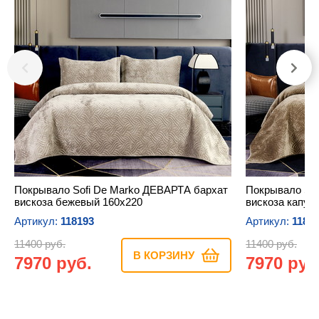
Покрывало Sofi De Marko ДЕВАРТА бархат
Покрывало Sof
вискоза бежевый 160х220
вискоза капуч
Артикул:
118193
Артикул:
1181
11400 руб.
11400 руб.
В КОРЗИНУ
7970 руб.
7970 руб