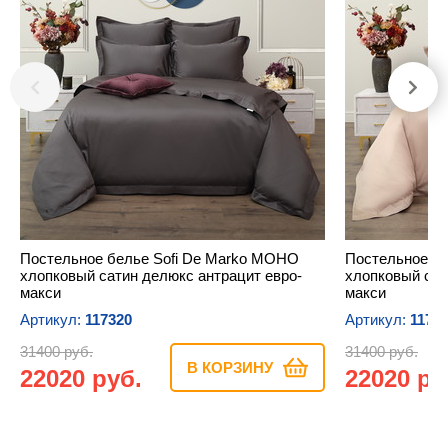
Постельное белье Sofi De Marko МОНО
Постельное б
хлопковый сатин делюкс антрацит евро-
хлопковый сат
макси
макси
Артикул:
117320
Артикул:
1179
31400 руб.
31400 руб.
В КОРЗИНУ
22020 руб.
22020 ру