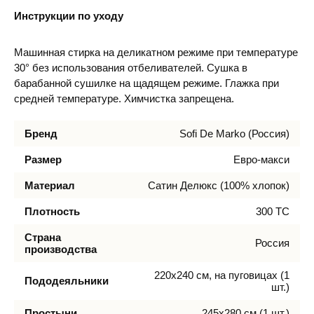
Инструкции по уходу
Машинная стирка на деликатном режиме при температуре
30° без использования отбеливателей. Сушка в
барабанной сушилке на щадящем режиме. Глажка при
средней температуре. Химчистка запрещена.
Бренд
Sofi De Marko (Россия)
Размер
Евро-макси
Материал
Сатин Делюкс (100% хлопок)
Плотность
300 TC
Страна
Россия
производства
220х240 см, на пуговицах (1
Пододеяльники
шт.)
Простыни
245х280 см (1 шт.)