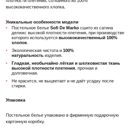
плотности плетения, сотканного из 100%
высококачественного хлопка.
Уникальные особенности модели
Постельное белье
Sofi De Marko
сшито из сатина
делюкс высокой плотности плетения, при производстве
которого используется
высококачественный 100%
хлопок
.
Экологическая чистота и
100%
натуральность
изделия.
Гладкая, необычайно лёгкая и шелковистая ткань
высокой плотности плетения
, прочная и
долговечная.
Не красится, не выцветает и не даёт усадку после
стирки.
Упаковка
Постельное белье упаковано в фирменную подарочную
картонную коробку.