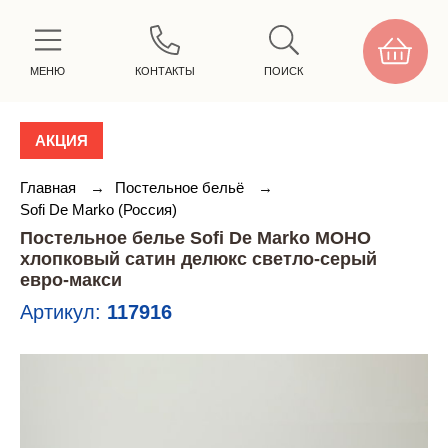
МЕНЮ
КОНТАКТЫ
ПОИСК
АКЦИЯ
Главная
→
Постельное бельё
→
Sofi De Marko (Россия)
Постельное белье Sofi De Marko МОНО
хлопковый сатин делюкс светло-серый
евро-макси
Артикул:
117916