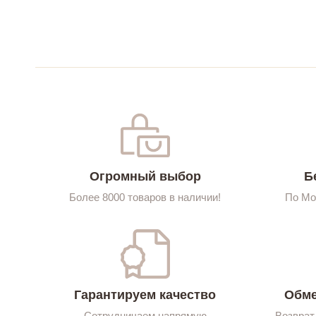
Огромный выбор
Б
Более 8000 товаров в наличии!
По Мо
Гарантируем качество
Обме
Сотрудничаем напрямую
Возврат