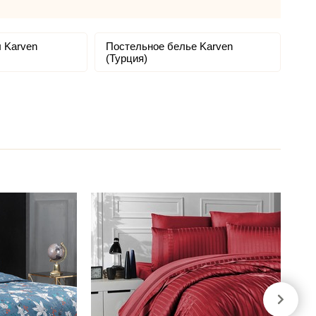
 Karven
Постельное белье Karven
(Турция)