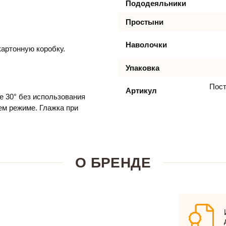
Пододеяльники
Простыни
Наволочки
артонную коробку.
Упаковка
Пост
Артикул
е 30° без использования
м режиме. Глажка при
О БРЕНДЕ