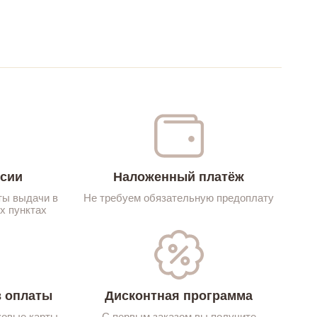
ссии
Наложенный платёж
ты выдачи в
Не требуем обязательную предоплату
х пунктах
 оплаты
Дисконтная программа
ковые карты
С первым заказом вы получите