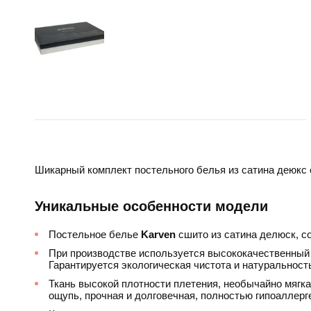
Шикарный комплект постельного белья из сатина деюкс 
Уникальные особенности модели
Постельное белье
Karven
сшито из сатина делюск, со
При производстве используется высококачественный 
Гарантируется экологическая чистота и натуральност
Ткань высокой плотности плетения, необычайно мягкая
ощупь, прочная и долговечная, полностью гипоаллерг