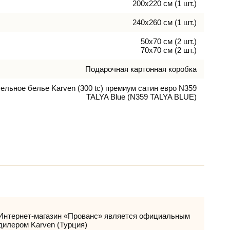
200х220 см (1 шт.)
240х260 см (1 шт.)
50х70 см (2 шт.)
70х70 см (2 шт.)
Подарочная картонная коробка
ельное белье Karven (300 tc) премиум сатин евро N359
TALYA Blue (N359 TALYA BLUE)
Интернет-магазин «Прованс» является официальным
дилером Karven (Турция)