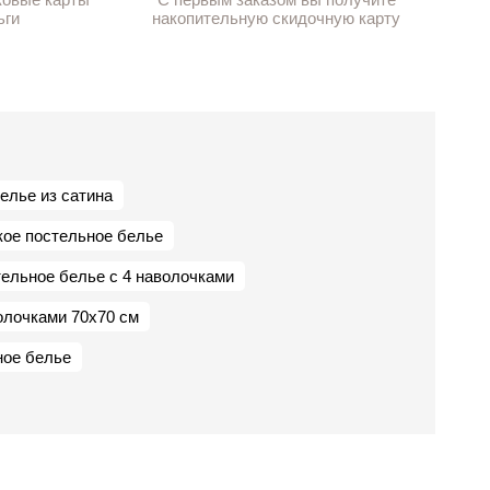
ьги
накопительную скидочную карту
елье из сатина
кое постельное белье
ельное белье с 4 наволочками
олочками 70х70 см
ное белье