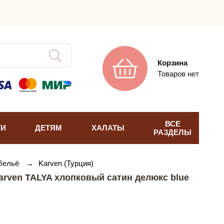
Корзина
Товаров нет
ВСЕ
ТИ
ДЕТЯМ
ХАЛАТЫ
РАЗДЕЛЫ
 бельё
→
Karven (Турция)
arven TALYA хлопковый сатин делюкс blue