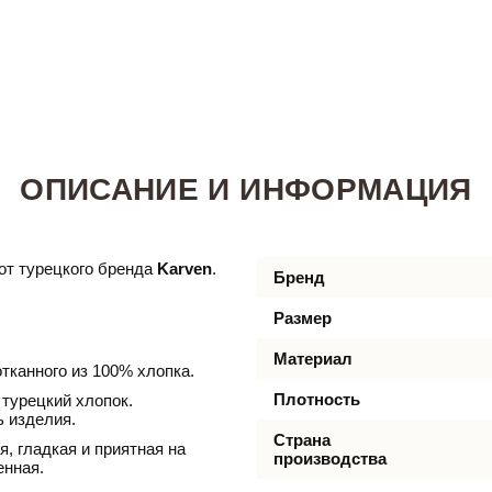
ОПИСАНИЕ И ИНФОРМАЦИЯ
от турецкого бренда
Karven
.
Бренд
Размер
Материал
тканного из 100% хлопка.
Плотность
турецкий хлопок.
ь изделия.
Страна
, гладкая и приятная на
производства
енная.