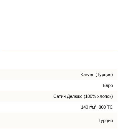
Karven (Турция)
Евро
Сатин Делюкс (100% хлопок)
140 г/м², 300 TC
Турция