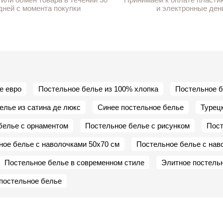
дней с момента покупки
и электронные ден
е евро
Постельное белье из 100% хлопка
Постельное б
елье из сатина де люкс
Синее постельное белье
Турец
белье с орнаментом
Постельное белье с рисунком
Пост
ное белье с наволочками 50х70 см
Постельное белье с нав
Постельное белье в современном стиле
Элитное постель
постельное белье