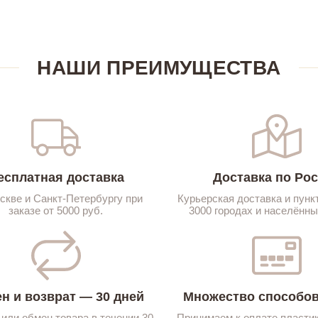
НАШИ ПРЕИМУЩЕСТВА
есплатная доставка
Доставка по Ро
скве и Санкт-Петербургу при
Курьерская доставка и пунк
заказе от 5000 руб.
3000 городах и населённы
н и возврат — 30 дней
Множество способов
 или обмен товара в течении 30
Принимаем к оплате пласти