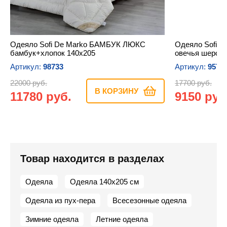
Одеяло Sofi De Marko БАМБУК ЛЮКС
Одеяло Sofi 
бамбук+хлопок 140х205
овечья шерсть
Артикул:
98733
Артикул:
9570
22000 руб.
17700 руб.
В КОРЗИНУ
11780 руб.
9150 руб
Товар находится в разделах
Одеяла
Одеяла 140х205 см
Одеяла из пух-пера
Всесезонные одеяла
Зимние одеяла
Летние одеяла