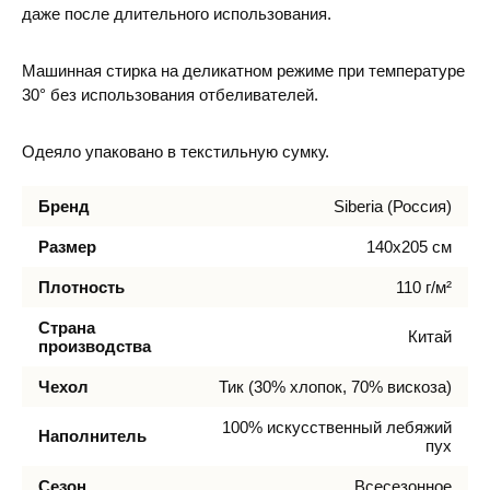
даже после длительного использования.
Машинная стирка на деликатном режиме при температуре
30° без использования отбеливателей.
Одеяло упаковано в текстильную сумку.
Бренд
Siberia (Россия)
Размер
140х205 см
Плотность
110 г/м²
Страна
Китай
производства
Чехол
Тик (30% хлопок, 70% вискоза)
100% искусственный лебяжий
Наполнитель
пух
Сезон
Всесезонное