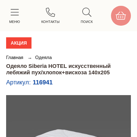
МЕНЮ
КОНТАКТЫ
ПОИСК
АКЦИЯ
Главная
→
Одеяла
Одеяло Siberia HOTEL искусственный
лебяжий пух/хлопок+вискоза 140х205
Артикул:
116941