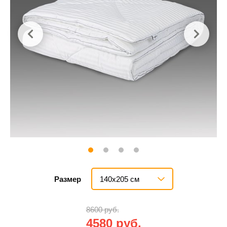
140х205 см
Размер
8600 руб.
4580 руб.