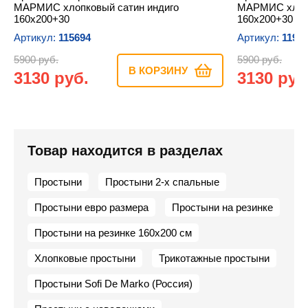
МАРМИС хлопковый сатин индиго
МАРМИС хлопк
160х200+30
160х200+30
Артикул:
115694
Артикул:
1199
5900 руб.
5900 руб.
В КОРЗИНУ
3130 руб.
3130 руб
Товар находится в разделах
Простыни
Простыни 2-х спальные
Простыни евро размера
Простыни на резинке
Простыни на резинке 160х200 см
Хлопковые простыни
Трикотажные простыни
Простыни Sofi De Marko (Россия)