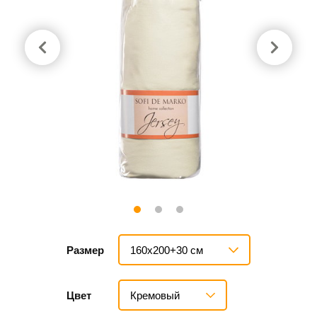
160х200+30 см
Размер
Кремовый
Цвет