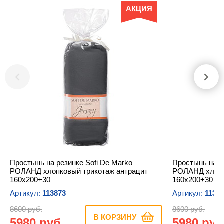
АКЦИЯ
Простынь на резинке Sofi De Marko
Простынь на р
РОЛАНД хлопковый трикотаж антрацит
РОЛАНД хлопк
160х200+30
160х200+30
Артикул:
113873
Артикул:
1138
8600 руб.
8600 руб.
В КОРЗИНУ
5980 руб.
5980 руб