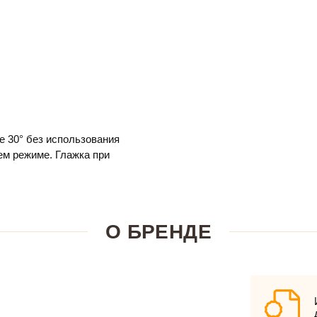
е 30° без использования
м режиме. Глажка при
О БРЕНДЕ