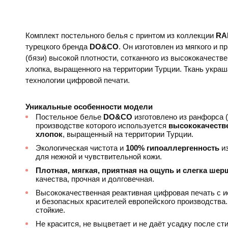
Комплект постельного белья с принтом из коллекции
RA
турецкого бренда
DO&CO
. Он изготовлен из мягкого и 
(бязи) высокой плотности, сотканного из высококачеств
хлопка, выращенного на территории Турции. Ткань украш
технологии цифровой печати.
Уникальные особенности модели
Постельное белье
DO&CO
изготовлено из ранфорса (
производстве которого используется
высококачеств
хлопок
, выращенный на территории Турции.
Экологическая чистота и
100% гипоаллергенность
из
для нежной и чувствительной кожи.
Плотная, мягкая, приятная на ощупь и слегка шер
качества, прочная и долговечная.
Высококачественная реактивная цифровая печать с 
и безопасных красителей европейского производства.
стойкие.
Не красится, не выцветает и не даёт усадку после сти