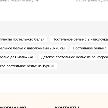
дней с момента покупки
и электронные ден
мплекты постельного белья
Постельное белье с 2 наволочк
ельное белье с наволочками 70х70 см
Постельное белье с
белье для мальчика
Детское постельное белье из ранфорса
кое постельное белье из Турции
НФОРМАЦИЯ
КОНТАКТЫ