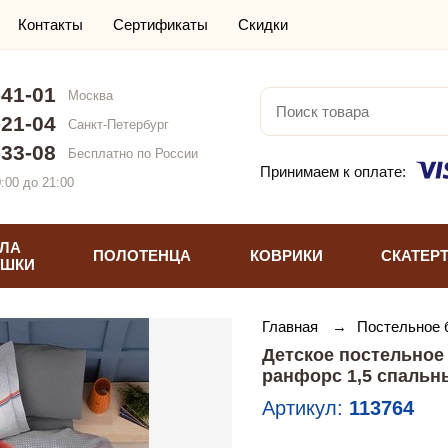
Контакты
Сертификаты
Скидки
-41-01
Москва
-21-04
Санкт-Петербург
-33-08
Бесплатно по России
Принимаем к оплате:
:00 до 21:00
ЛА
ПОЛОТЕНЦА
КОВРИКИ
СКАТЕР
УШКИ
Главная
→
Постельное
Детское постельно
ранфорс 1,5 спальн
Артикул:
113764