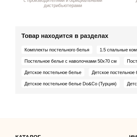
с производителями и официальными
дистрибьютерами
Товар находится в разделах
Комплекты постельного белья
1.5 спальные ко
Постельное белье с наволочками 50х70 см
Пост
Детское постельное белье
Детское постельное 
Детское постельное белье Do&Co (Турция)
Детс
КАТАЛОГ
И