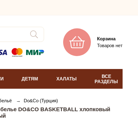
Корзина
Товаров нет
ВСЕ
ТИ
ДЕТЯМ
ХАЛАТЫ
РАЗДЕЛЫ
 бельё
→
Do&Co (Турция)
е белье DO&CO BASKETBALL хлопковый
ый