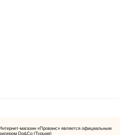
Интернет-магазин «Прованс» является официальным
дилером Do&Co (Турция)