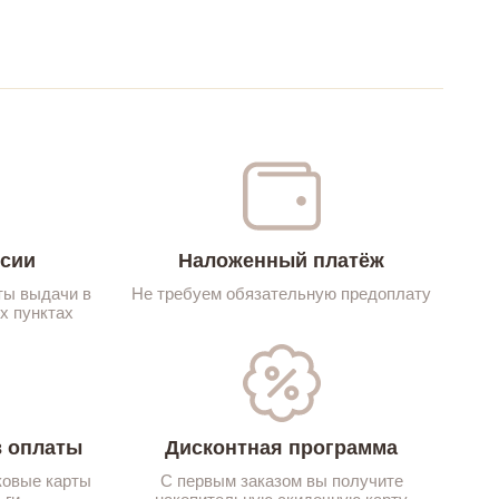
ссии
Наложенный платёж
ты выдачи в
Не требуем обязательную предоплату
х пунктах
 оплаты
Дисконтная программа
ковые карты
С первым заказом вы получите