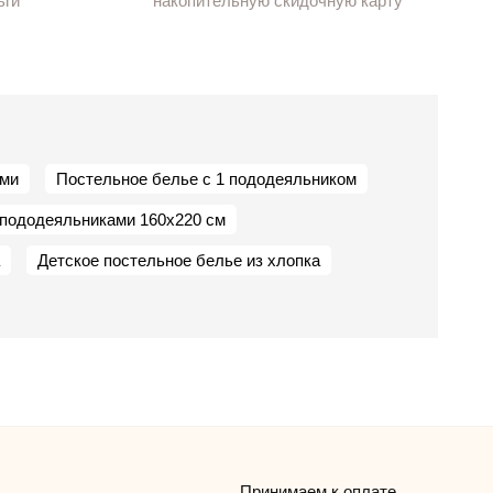
ьги
накопительную скидочную карту
ами
Постельное белье с 1 пододеяльником
 пододеяльниками 160х220 см
Детское постельное белье из хлопка
Принимаем к оплате