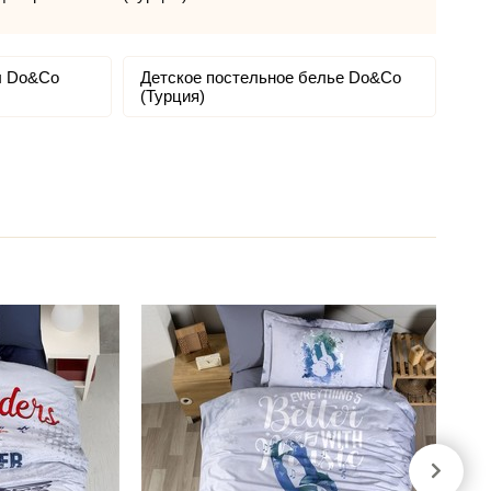
ы Do&Co
Детское постельное белье Do&Co
(Турция)