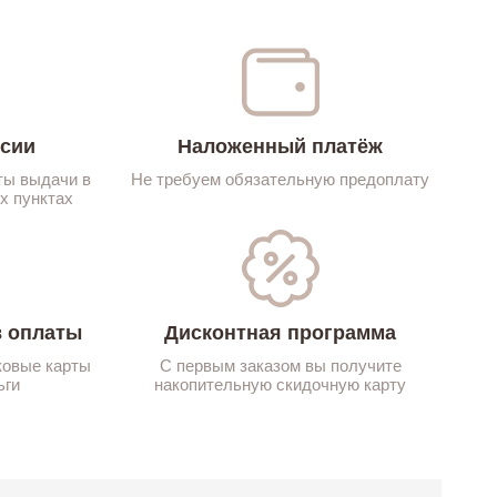
ссии
Наложенный платёж
ты выдачи в
Не требуем обязательную предоплату
х пунктах
 оплаты
Дисконтная программа
ковые карты
С первым заказом вы получите
ьги
накопительную скидочную карту