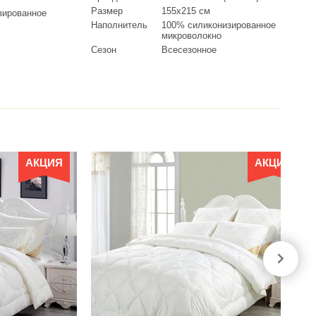
Размер
155х215 см
зированное
Наполнитель
100% силиконизированное
микроволокно
Сезон
Всесезонное
АКЦИЯ
АКЦИЯ