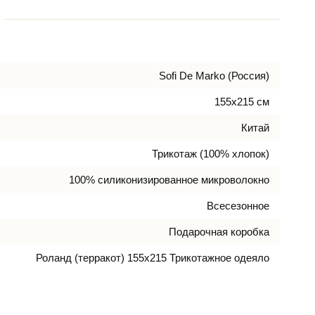
Sofi De Marko (Россия)
155х215 см
Китай
Трикотаж (100% хлопок)
100% силиконизированное микроволокно
Всесезонное
Подарочная коробка
Роланд (терракот) 155х215 Трикотажное одеяло