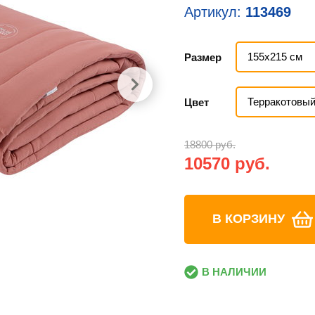
Артикул:
113469
155х215 см
Размер
Терракотовы
Цвет
18800 руб.
10570 руб.
В КОРЗИНУ
В НАЛИЧИИ