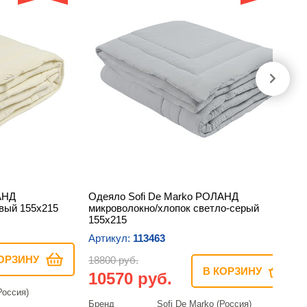
АНД
Одеяло Sofi De Marko РОЛАНД
вый 155х215
микроволокно/хлопок светло-серый
155х215
Артикул:
113463
ОРЗИНУ
18800 руб.
В КОРЗИНУ
10570 руб.
Россия)
Бренд
Sofi De Marko (Россия)