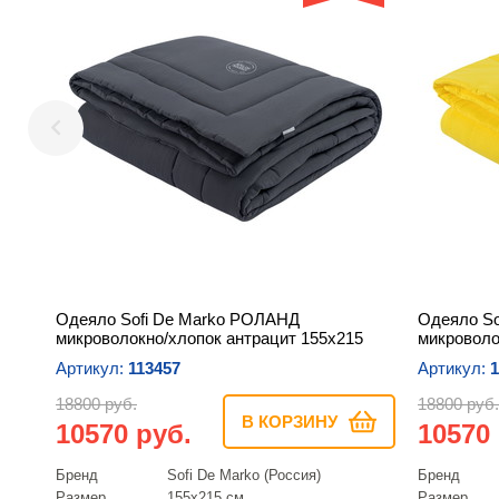
Одеяло Sofi De Marko РОЛАНД
Одеяло So
микроволокно/хлопок антрацит 155х215
микроволо
Артикул:
113457
Артикул:
1
18800 руб.
18800 руб.
В КОРЗИНУ
10570 руб.
10570
Бренд
Sofi De Marko (Россия)
Бренд
Размер
155х215 см
Размер