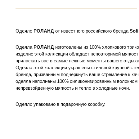
Одеяло
РОЛАНД
от известного российского бренда
Sof
Одеяла
РОЛАНД
изготовлены из 100% хлопкового трико
изделие этой коллекции обладает неповторимой мягкост
приласкать вас в самые нежные моменты вашего отдыха
Одеяла этой коллекции украшены стильной крупной ст
бренда, призванным подчеркнуть ваше стремление к кач
одеяла наполнены 100% силиконизированным волокном 
непревзойденную мягкость и тепло в холодные ночи.
Одеяло упаковано в подарочную коробку.