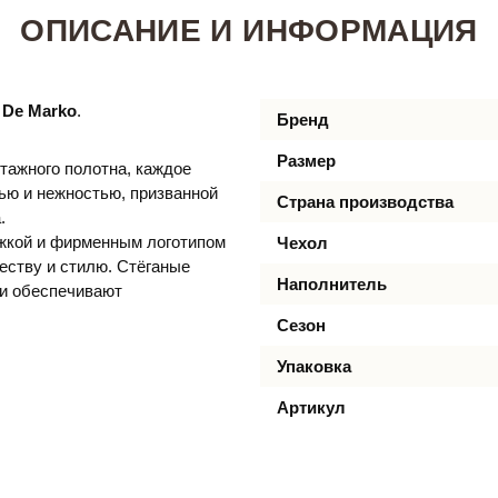
ОПИСАНИЕ И ИНФОРМАЦИЯ
i De Marko
.
Бренд
Размер
тажного полотна, каждое
ью и нежностью, призванной
Страна производства
.
ежкой и фирменным логотипом
Чехол
еству и стилю. Стёганые
Наполнитель
и обеспечивают
Сезон
Упаковка
Артикул