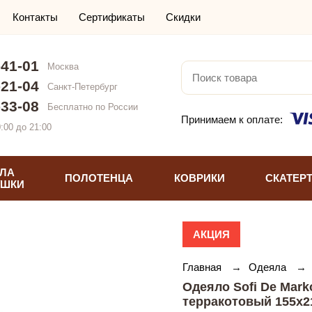
Контакты
Сертификаты
Скидки
-41-01
Москва
-21-04
Санкт-Петербург
-33-08
Бесплатно по России
Принимаем к оплате:
:00 до 21:00
ЛА
ПОЛОТЕНЦА
КОВРИКИ
СКАТЕР
УШКИ
АКЦИЯ
Главная
→
Одеяла
→
Одеяло Sofi De Mar
терракотовый 155х2