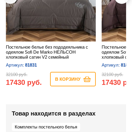
Постельное белье без пододеяльника с
Постельное бе
одеялом Sofi De Marko НЕЛЬСОН
одеялом Sofi
хлопковый сатин V2 семейный
хлопковый сат
Артикул:
81831
Артикул:
8184
32100 руб.
32100 руб.
В КОРЗИНУ
17430 руб.
17430 ру
Товар находится в разделах
Комплекты постельного белья