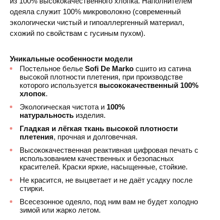
из 100% высококачественного хлопка. Наполнителем
одеяла служит 100% микроволокно (современный
экологически чистый и гипоаллергенный материал,
схожий по свойствам с гусиным пухом).
Уникальные особенности модели
Постельное белье
Sofi De Marko
сшито из сатина
высокой плотности плетения, при производстве
которого используется
высококачественный 100%
хлопок
.
Экологическая чистота и
100%
натуральность
изделия.
Гладкая и лёгкая ткань высокой плотности
плетения
, прочная и долговечная.
Высококачественная реактивная цифровая печать с
использованием качественных и безопасных
красителей. Краски яркие, насыщенные, стойкие.
Не красится, не выцветает и не даёт усадку после
стирки.
Всесезонное одеяло, под ним вам не будет холодно
зимой или жарко летом.