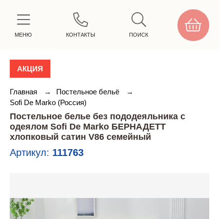
МЕНЮ
КОНТАКТЫ
ПОИСК
АКЦИЯ
Главная
→
Постельное бельё
→
Sofi De Marko (Россия)
Постельное белье без пододеяльника с
одеялом Sofi De Marko БЕРНАДЕТТ
хлопковый сатин V86 семейный
Артикул:
111763