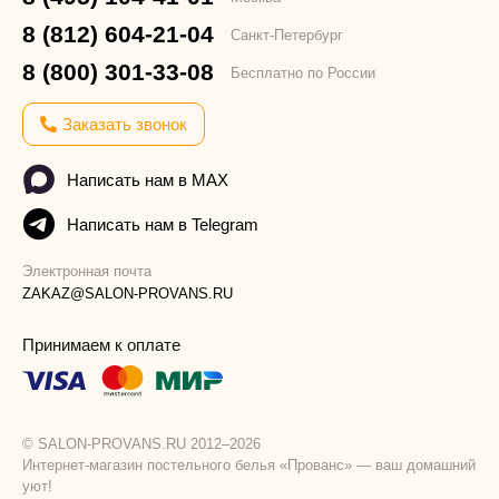
8 (812) 604-21-04
Санкт-Петербург
8 (800) 301-33-08
Бесплатно по России
Заказать звонок
Написать нам в MAX
Написать нам в Telegram
Электронная почта
ZAKAZ@SALON-PROVANS.RU
Принимаем к оплате
© SALON-PROVANS.RU 2012–2026
Интернет-магазин постельного белья «Прованс» — ваш домашний
уют!