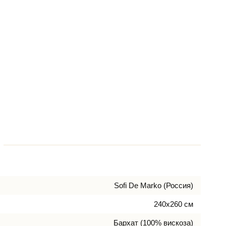
Sofi De Marko (Россия)
240х260 см
Бархат (100% вискоза)