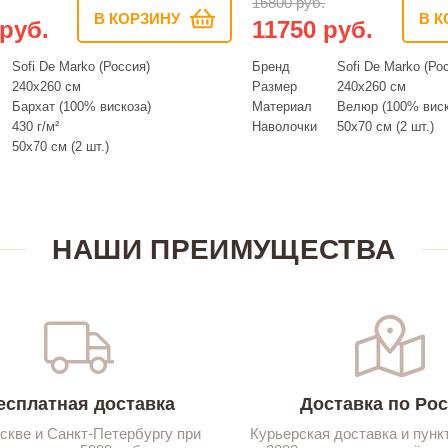
16800 руб.
В КОРЗИНУ
В К
 руб.
11750 руб.
Sofi De Marko (Россия)
Бренд
Sofi De Marko (Ро
240х260 см
Размер
240х260 см
Бархат (100% вискоза)
Материал
Велюр (100% виск
430 г/м²
Наволочки
50х70 см (2 шт.)
50х70 см (2 шт.)
НАШИ ПРЕИМУЩЕСТВА
есплатная доставка
Доставка по Ро
скве и Санкт-Петербургу при
Курьерская доставка и пунк