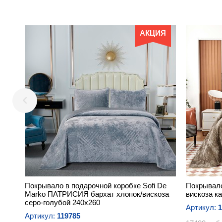
АКЦИЯ
Покрывало в подарочной коробке Sofi De
Покрывало
Marko ПАТРИСИЯ бархат хлопок/вискоза
вискоза к
серо-голубой 240х260
Артикул:
1
Артикул:
119785