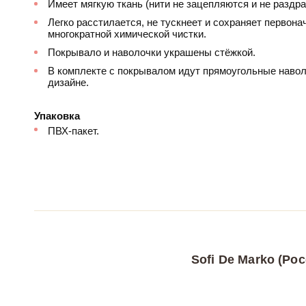
Имеет мягкую ткань (нити не зацепляются и не раздр
Легко расстилается, не тускнеет и сохраняет первон
многократной химической чистки.
Покрывало и наволочки украшены стёжкой.
В комплекте с покрывалом идут прямоугольные навол
дизайне.
Упаковка
ПВХ-пакет.
Sofi De Marko (Рос