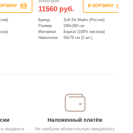
16500 руб.
ОРЗИНУ
В КОРЗИНУ
11560 руб.
ссия)
Бренд
Sofi De Marko (Россия)
Размер
240х260 см
оза)
Материал
Бархат (100% вискоза)
Наволочки
50х70 см (2 шт.)
ссии
Наложенный платёж
ты выдачи в
Не требуем обязательную предоплату