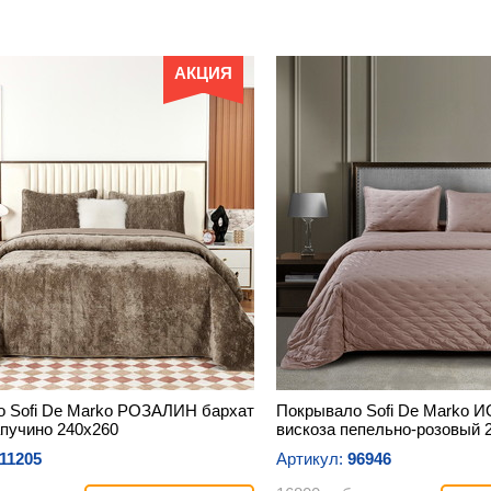
АКЦИЯ
 Sofi De Marko РОЗАЛИН бархат
Покрывало Sofi De Marko 
апучино 240х260
вискоза пепельно-розовый 
11205
Артикул:
96946