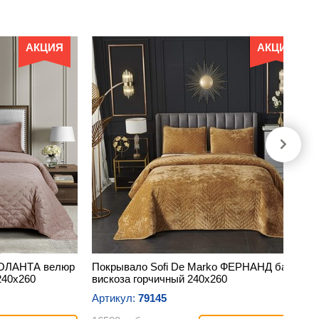
АКЦИЯ
АКЦИЯ
ИОЛАНТА велюр
Покрывало Sofi De Marko ФЕРНАНД бархат
240х260
вискоза горчичный 240х260
Артикул:
79145