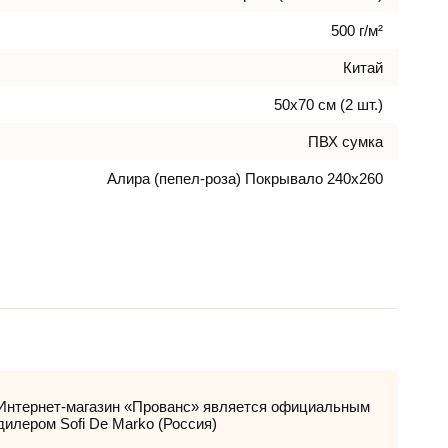
500 г/м²
Китай
50х70 см (2 шт.)
ПВХ сумка
Алира (пепел-роза) Покрывало 240x260
Интернет-магазин «Прованс» является официальным
дилером Sofi De Marko (Россия)