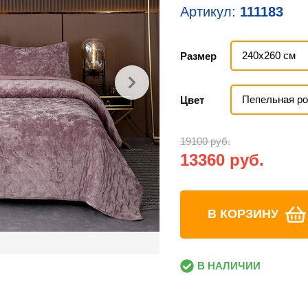
Артикул:
111183
240х260 см
Размер
Пепельная ро
Цвет
19100 руб.
13360 руб.
В КОРЗИНУ
В НАЛИЧИИ