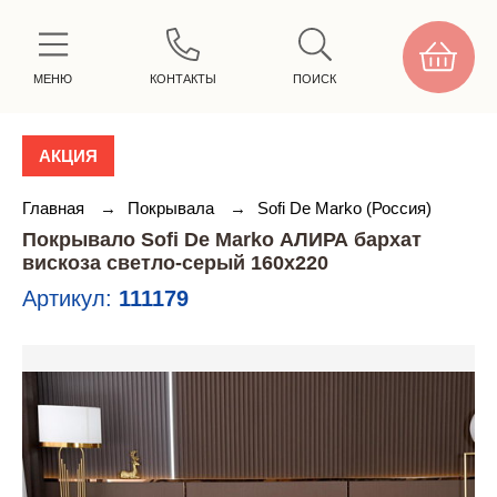
МЕНЮ
КОНТАКТЫ
ПОИСК
АКЦИЯ
Главная
→
Покрывала
→
Sofi De Marko (Россия)
Покрывало Sofi De Marko АЛИРА бархат
вискоза светло-серый 160х220
Артикул:
111179