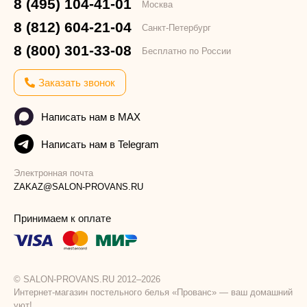
8 (495) 104-41-01
Москва
8 (812) 604-21-04
Санкт-Петербург
8 (800) 301-33-08
Бесплатно по России
Заказать звонок
Написать нам в MAX
Написать нам в Telegram
Электронная почта
ZAKAZ@SALON-PROVANS.RU
Принимаем к оплате
© SALON-PROVANS.RU 2012–2026
Интернет-магазин постельного белья «Прованс» — ваш домашний
уют!