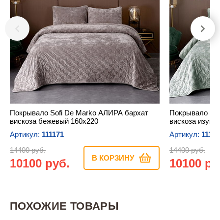
Покрывало Sofi De Marko АЛИРА бархат
Покрывало Sof
вискоза бежевый 160х220
вискоза изумр
Артикул:
111171
Артикул:
11117
14400 руб.
14400 руб.
В КОРЗИНУ
10100 руб.
10100 ру
ПОХОЖИЕ ТОВАРЫ