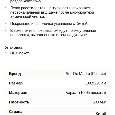
раздражают кожу)
Легко расстилается, не тускнеет и сохраняет
первоначальный вид даже после многократной
химической чистки.
Покрывало и наволочки украшены стёжкой.
В комплекте с покрывалом идут прямоугольные
наволочки, выполненные в том же дизайне.
Упаковка
ПВХ-пакет.
Бренд
Sofi De Marko (Россия)
Размер
160х220 см
Материал
Бархат (100% вискоза)
Плотность
500 г/м²
Страна
Китай