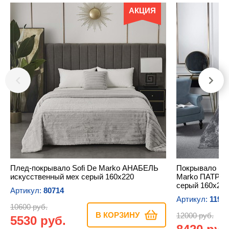
АКЦИЯ
Плед-покрывало Sofi De Marko АНАБЕЛЬ
Покрывало в п
искусственный мех серый 160х220
Marko ПАТРИС
серый 160х220
Артикул:
80714
Артикул:
1197
10600 руб.
В КОРЗИНУ
12000 руб.
5530 руб.