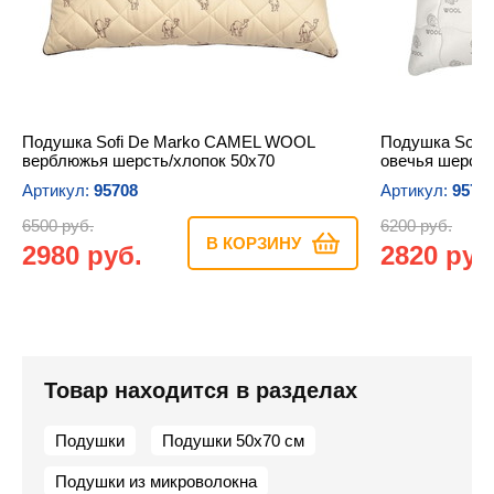
Подушка Sofi De Marko CAMEL WOOL
Подушка Sofi
верблюжья шерсть/хлопок 50х70
овечья шерсть
Артикул:
95708
Артикул:
9571
6500 руб.
6200 руб.
В КОРЗИНУ
2980 руб.
2820 руб
Товар находится в разделах
Подушки
Подушки 50х70 см
Подушки из микроволокна