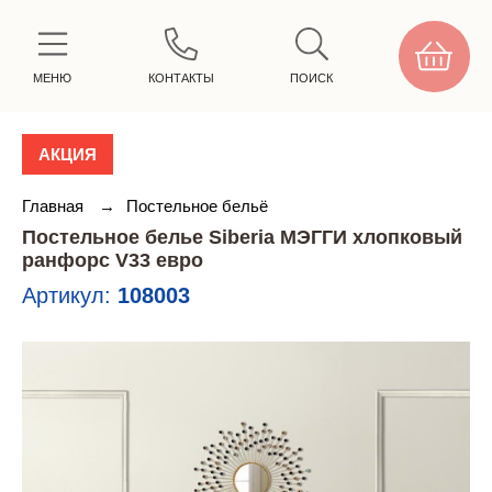
МЕНЮ
КОНТАКТЫ
ПОИСК
АКЦИЯ
Главная
→
Постельное бельё
Постельное белье Siberia МЭГГИ хлопковый
ранфорс V33 евро
Артикул:
108003