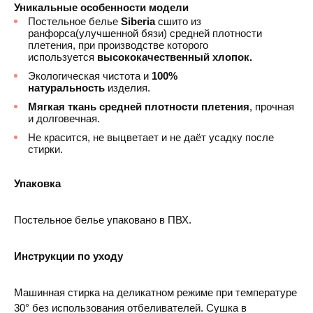
Уникальные особенности модели
Постельное белье
Siberia
сшито из
ранфорса(улучшенной бязи) средней плотности
плетения, при производстве которого
используется
высококачественный хлопок.
Экологическая чистота и
100%
натуральность
изделия.
Мягкая ткань средней плотности плетения
, прочная
и долговечная.
Не красится, не выцветает и не даёт усадку после
стирки.
Упаковка
Постельное белье упаковано в ПВХ.
Инструкции по уходу
Машинная стирка на деликатном режиме при температуре
30° без использования отбеливателей. Сушка в