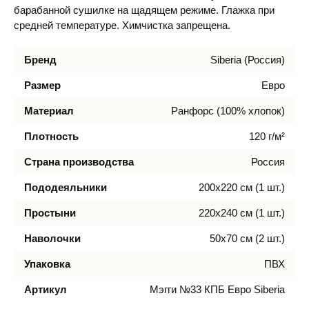
барабанной сушилке на щадящем режиме. Глажка при
средней температуре. Химчистка запрещена.
Бренд
Siberia (Россия)
Размер
Евро
Материал
Ранфорс (100% хлопок)
Плотность
120 г/м²
Страна производства
Россия
Пододеяльники
200х220 см (1 шт.)
Простыни
220х240 см (1 шт.)
Наволочки
50х70 см (2 шт.)
Упаковка
ПВХ
Артикул
Мэгги №33 КПБ Евро Siberia