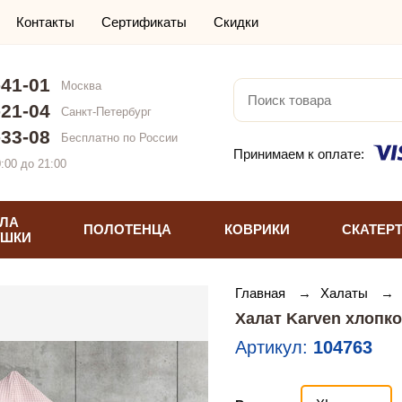
Контакты
Сертификаты
Скидки
-41-01
Москва
-21-04
Санкт-Петербург
-33-08
Бесплатно по России
Принимаем к оплате:
:00 до 21:00
ЛА
ПОЛОТЕНЦА
КОВРИКИ
СКАТЕР
УШКИ
Главная
→
Халаты
→
Халат Karven хлопк
Артикул:
104763