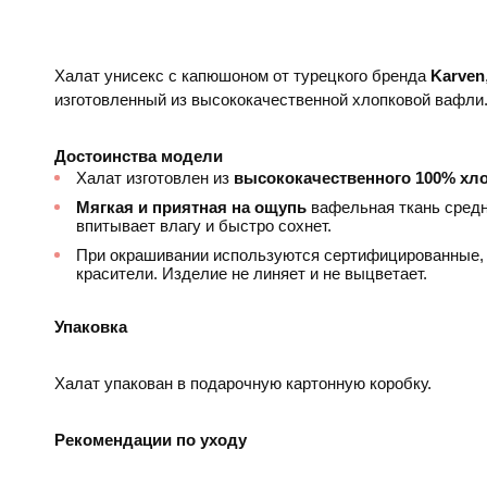
Халат унисекс
с капюшоном от турецкого бренда
Karven
изготовленный из высококачественной хлопковой вафли
Достоинства модели
Халат изготовлен из
высококачественного 100% хл
Мягкая и приятная на ощупь
вафельная ткань средн
впитывает влагу и быстро сохнет.
При окрашивании используются сертифицированные, 
красители. Изделие не линяет и не выцветает.
Упаковка
Халат упакован в подарочную картонную коробку.
Рекомендации по уходу