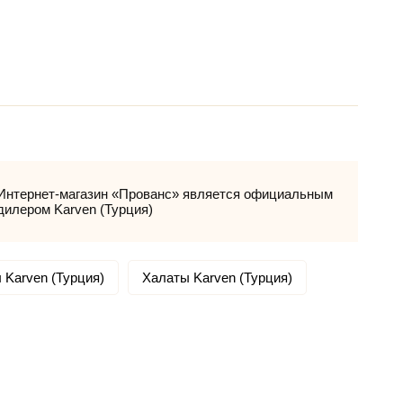
Интернет-магазин «Прованс» является официальным
дилером Karven (Турция)
 Karven (Турция)
Халаты Karven (Турция)