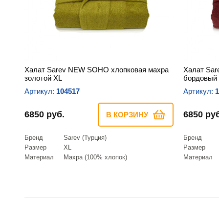
Халат Sarev NEW SOHO хлопковая махра
Халат Sa
золотой XL
бордовый 
Артикул:
104517
Артикул:
1
6850 руб.
6850 руб
В КОРЗИНУ
Бренд
Sarev (Турция)
Бренд
Размер
XL
Размер
Материал
Махра (100% хлопок)
Материал