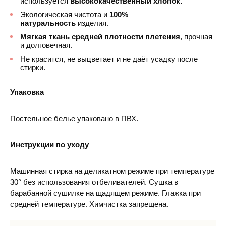
используется
высококачественный хлопок.
Экологическая чистота и
100%
натуральность
изделия.
Мягкая ткань средней плотности плетения
, прочная
и долговечная.
Не красится, не выцветает и не даёт усадку после
стирки.
Упаковка
Постельное белье упаковано в ПВХ.
Инструкции по уходу
Машинная стирка на деликатном режиме при температуре
30° без использования отбеливателей. Сушка в
барабанной сушилке на щадящем режиме. Глажка при
средней температуре. Химчистка запрещена.