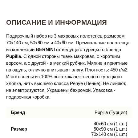
ОПИСАНИЕ И ИНФОРМАЦИЯ
Подарочный набор из 3 махровых полотенец размером
70х140 см, 50х90 см и 40х60 см. Премиальные полотенца
из коллекции
BERNINI
от ведущего турецкого бренда
Pupilla
. С одной стороны ткань махровая, с коротким
ворсом, а с другой - в мелкий рубчик. Мягкие и приятные
на ощупь, отлично впитывают влагу. Плотность: 450 г/м2.
Изготовлены из 100% высококачественного турецкого
хлопка, нить высшего класса Penye (Пенье). Не линяют,
не электризуются. Украшены бахромой. Упаковка -
подарочная коробка.
Бренд
Pupilla (Турция)
40х60 см (1 шт.)
Размер
50х90 см (1 шт.)
70х140 см (1 шт.)