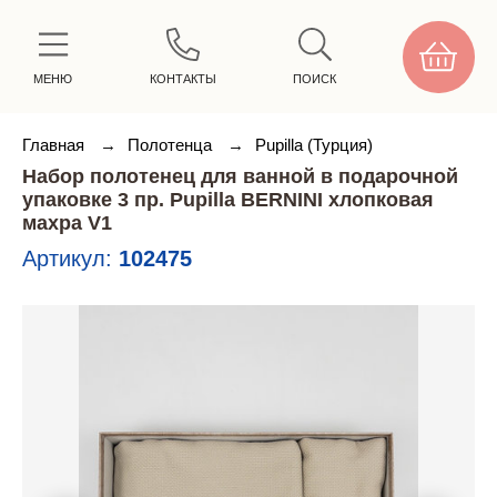
МЕНЮ
КОНТАКТЫ
ПОИСК
Главная
→
Полотенца
→
Pupilla (Турция)
Набор полотенец для ванной в подарочной
упаковке 3 пр. Pupilla BERNINI хлопковая
махра V1
Артикул:
102475