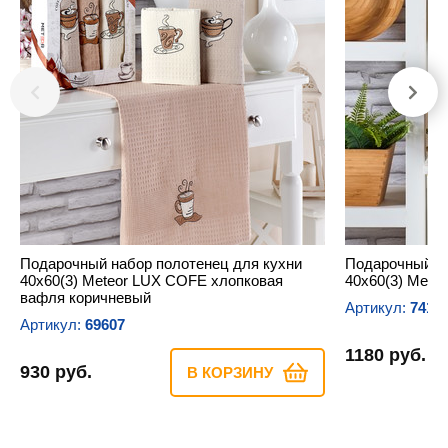
Подарочный набор полотенец для кухни
Подарочный на
40х60(3) Meteor LUX COFE хлопковая
40х60(3) Mete
вафля коричневый
Артикул:
7419
Артикул:
69607
1180 руб.
930 руб.
В КОРЗИНУ