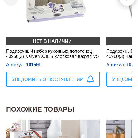
НЕТ В НАЛИЧИИ
Н
Подарочный набор кухонных полотенец
Подарочный н
40х60(3) Karven ХЛЕБ хлопковая вафля V5
40х60(3) Karv
Артикул:
101591
Артикул:
1015
УВЕДОМИТЬ О ПОСТУПЛЕНИИ
УВЕДОМИТ
ПОХОЖИЕ ТОВАРЫ