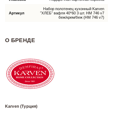
Набор полотенец кухонный Karven
Артикул
"ХЛЕБ" вафля 40*60 3 шт. НМ 746 v7
беж/крем/беж (HM 746 v7)
О БРЕНДЕ
Karven (Турция)