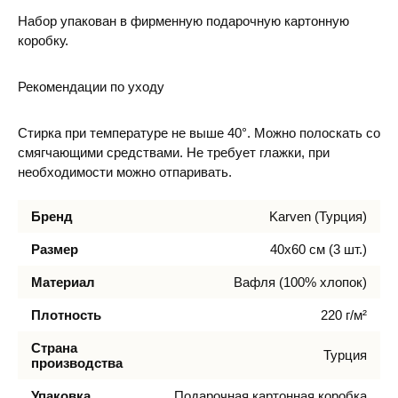
Набор упакован в фирменную подарочную картонную
коробку.
Рекомендации по уходу
Стирка при температуре не выше 40°. Можно полоскать со
смягчающими средствами. Не требует глажки, при
необходимости можно отпаривать.
Бренд
Karven (Турция)
Размер
40х60 см (3 шт.)
Материал
Вафля (100% хлопок)
Плотность
220 г/м²
Страна
Турция
производства
Упаковка
Подарочная картонная коробка