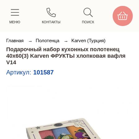
МЕНЮ
КОНТАКТЫ
ПОИСК
Главная
→
Полотенца
→
Karven (Турция)
Подарочный набор кухонных полотенец
40х60(3) Karven ФРУКТЫ хлопковая вафля
V14
Артикул:
101587