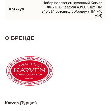
Набор полотенец кухонный Karven
"ФРУКТЫ" вафля 40*60 3 шт. НМ
Артикул
746 v14 розов/голуб/оранж (HM 746
v14)
О БРЕНДЕ
Karven (Турция)