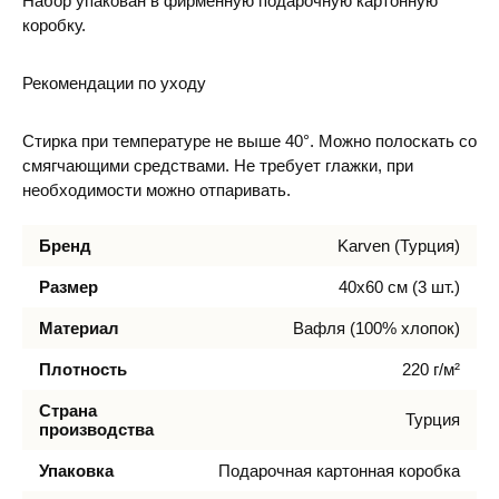
Набор упакован в фирменную подарочную картонную
коробку.
Рекомендации по уходу
Стирка при температуре не выше 40°. Можно полоскать со
смягчающими средствами. Не требует глажки, при
необходимости можно отпаривать.
Бренд
Karven (Турция)
Размер
40х60 см (3 шт.)
Материал
Вафля (100% хлопок)
Плотность
220 г/м²
Страна
Турция
производства
Упаковка
Подарочная картонная коробка