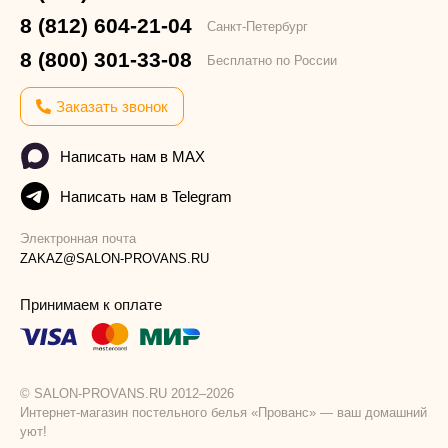
8 (812) 604-21-04
Санкт-Петербург
8 (800) 301-33-08
Бесплатно по России
Заказать звонок
Написать нам в MAX
Написать нам в Telegram
Электронная почта
ZAKAZ@SALON-PROVANS.RU
Принимаем к оплате
© SALON-PROVANS.RU 2012–2026
Интернет-магазин постельного белья «Прованс» — ваш домашний
уют!