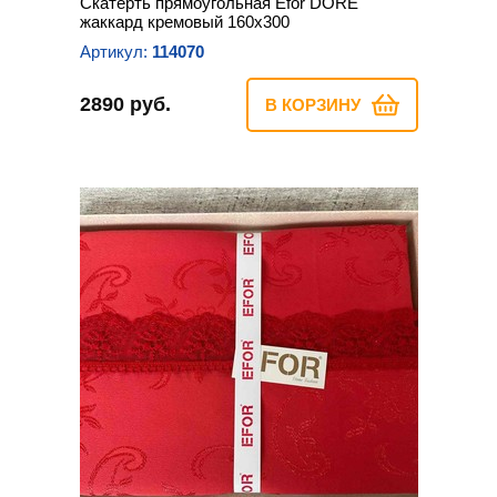
Скатерть прямоугольная Efor DORE
жаккард кремовый 160х300
Артикул:
114070
2890 руб.
В КОРЗИНУ