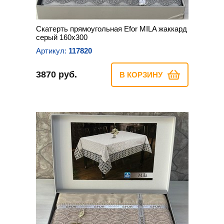
Скатерть прямоугольная Efor MILA жаккард
серый 160х300
Артикул:
117820
3870 руб.
В КОРЗИНУ