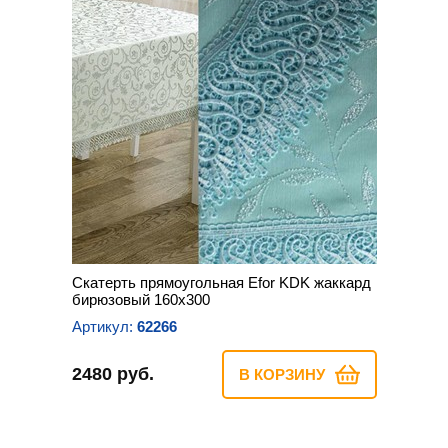
Скатерть прямоугольная Efor KDK жаккард
бирюзовый 160х300
Артикул:
62266
2480 руб.
В КОРЗИНУ