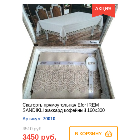
АКЦИЯ
Скатерть прямоугольная Efor IREM
SANDIKLI жаккард кофейный 160х300
Артикул:
70010
4510 руб.
В КОРЗИНУ
3450 руб.