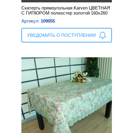
Скатерть прямоугольная Karven ЦВЕТНАЯ
С ГИПЮРОМ полиэстер золотой 160х260
Артикул:
109055
УВЕДОМИТЬ О ПОСТУПЛЕНИИ