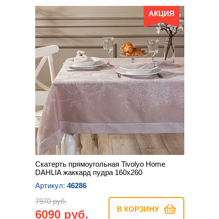
АКЦИЯ
Скатерть прямоугольная Tivolyo Home
DAHLIA жаккард пудра 160х260
Артикул:
46286
7970 руб.
В КОРЗИНУ
6090 руб.