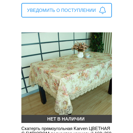
УВЕДОМИТЬ О ПОСТУПЛЕНИИ
НЕТ В НАЛИЧИИ
Скатерть прямоугольная Karven ЦВЕТНАЯ