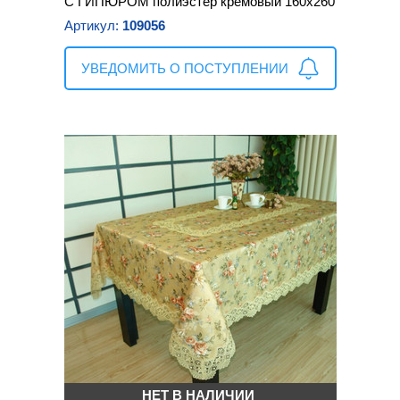
С ГИПЮРОМ полиэстер кремовый 160х260
Артикул:
109056
УВЕДОМИТЬ О ПОСТУПЛЕНИИ
НЕТ В НАЛИЧИИ