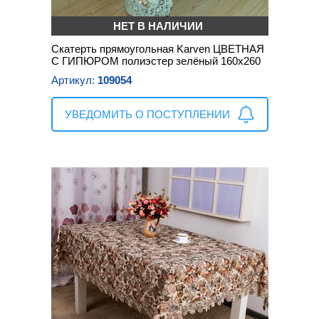
НЕТ В НАЛИЧИИ
Скатерть прямоугольная Karven ЦВЕТНАЯ
С ГИПЮРОМ полиэстер зелёный 160х260
Артикул:
109054
УВЕДОМИТЬ О ПОСТУПЛЕНИИ