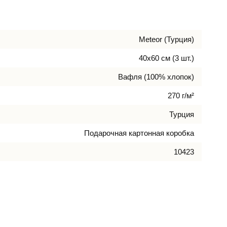
Meteor (Турция)
40х60 см (3 шт.)
Вафля (100% хлопок)
270 г/м²
Турция
Подарочная картонная коробка
10423