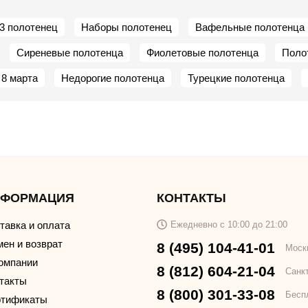
3 полотенец
Наборы полотенец
Вафельные полотенца
Сиреневые полотенца
Фиолетовые полотенца
Полот
 8 марта
Недорогие полотенца
Турецкие полотенца
НФОРМАЦИЯ
КОНТАКТЫ
тавка и оплата
Ежедневно с 10:00 до 21:00
ен и возврат
8 (495) 104-41-01
Моск
омпании
8 (812) 604-21-04
Санк
такты
8 (800) 301-33-08
Бесп
тификаты