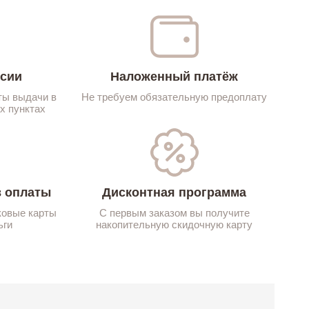
ссии
Наложенный платёж
ты выдачи в
Не требуем обязательную предоплату
х пунктах
 оплаты
Дисконтная программа
ковые карты
С первым заказом вы получите
ьги
накопительную скидочную карту