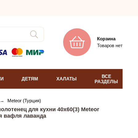
Корзина
Товаров нет
ВСЕ
ТИ
ДЕТЯМ
ХАЛАТЫ
РАЗДЕЛЫ
→
Meteor (Турция)
лотенец для кухни 40х60(3) Meteor
я вафля лаванда