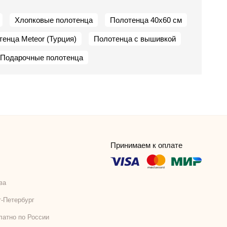
Хлопковые полотенца
Полотенца 40х60 см
енца Meteor (Турция)
Полотенца с вышивкой
Подарочные полотенца
Принимаем к оплате
ва
т-Петербург
латно по России