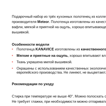
Подарочный набор из трёх кухонных полотенец из колл
производителя
Meteor
. Полотенца изготовлены из каче
вафли, мягкой и приятной на ощупь, хорошо впитывающе
вышивкой.
Особенности модели
Полотенца
KANAVICE​​
изготовлены из
качественног
Мягкие и приятные на ощупь
, хорошо впитывают вла
Ткань украшена милой вышивкой.
Окрашены с использованием качественных экологиче
европейского производства. Не линяют, не выцветают.
Рекомендации по уходу
Стирка при температуре не выше 40°. Можно полоскать
Не требует глажки, при необходимости можно отпариват