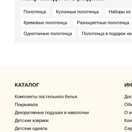
Полотенца
Кухонные полотенца
Наборы из 
Кремовые полотенца
Разноцветные полотенца
Однотонные полотенца
Полотенца в подарок на
КАТАЛОГ
И
Комплекты постельного белья
Дос
Покрывала
Обм
Декоративные подушки и наволочки
О к
Детские коврики
Кон
Детские одеяла
Сер