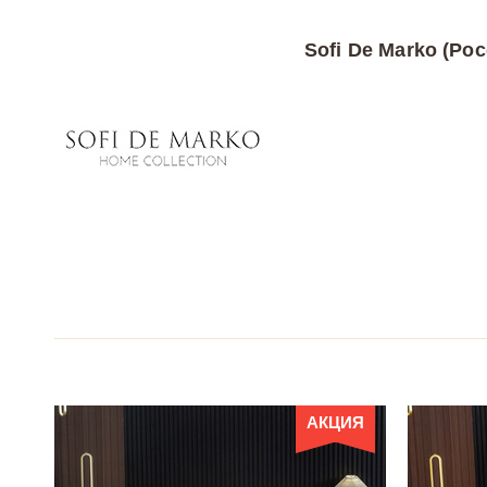
Sofi De Marko (Рос
АКЦИЯ