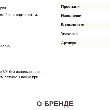
Простыни
рки.
имой или жарко летом.
Наволочки
В комплекте
Упаковка
Артикул
робку.
е 30° без использования
м режиме. Глажка при
О БРЕНДЕ