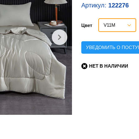
Артикул:
122276
V11М
Цвет
УВЕДОМИТЬ О ПОСТ
НЕТ В НАЛИЧИИ