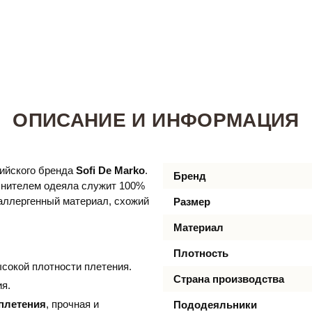
ОПИСАНИЕ И ИНФОРМАЦИЯ
сийского бренда
Sofi De Marko
.
Бренд
лнителем одеяла служит 100%
аллергенный материал, схожий
Размер
Материал
Плотность
сокой плотности плетения.
Страна производства
я.
 плетения
, прочная и
Пододеяльники