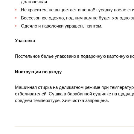
долговечная.
Не красится, не выцветает и не даёт усадку после сти
Всесезонное одеяло, под ним вам не будет холодно з
Одеяло и наволочки украшены кантом.
Упаковка
Постельное белье упаковано в подарочную картонную ко
Инструкции по уходу
Машинная стирка на деликатном режиме при температур
отбеливателей. Сушка в барабанной сушилке на щадяще
средней температуре. Химчистка запрещена.