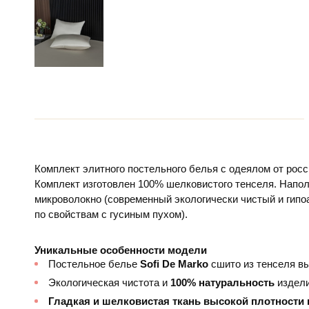
Комплект элитного постельного белья с одеялом от рос
Комплект изготовлен 100% шелковистого тенселя. Напо
микроволокно (современный экологически чистый и гипо
по свойствам с гусиным пухом).
Уникальные особенности модели
Постельное белье
Sofi De Marko
сшито из тенселя вы
Экологическая чистота и
100% натуральность
издели
Гладкая и шелковистая ткань высокой плотности