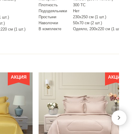
Плотность
300 ТС
Пододеяльники
Нет
Простыни
230х250 см (1 шт.)
 шт.)
Наволочки
50х70 см (2 шт.)
т.)
В комплекте
Одеяло, 200х220 см (1 шт.)
220 см (1 шт.)
АКЦИЯ
АКЦИЯ