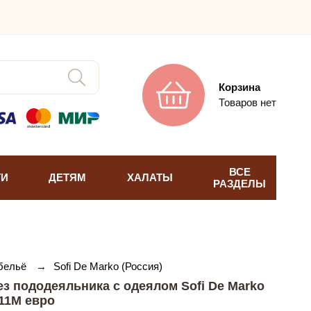
Корзина
Товаров нет
ВСЕ
ТИ
ДЕТЯМ
ХАЛАТЫ
РАЗДЕЛЫ
 бельё
→
Sofi De Marko (Россия)
з пододеяльника с одеялом Sofi De Marko
11М евро