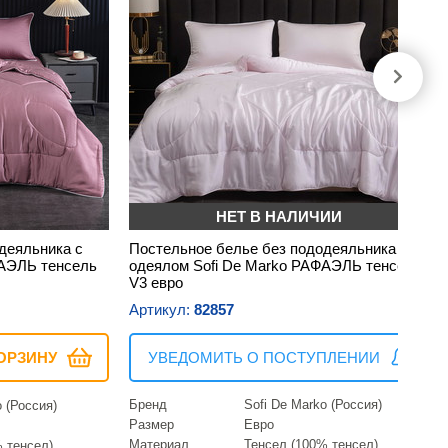
НЕТ В НАЛИЧИИ
деяльника с
Постельное белье без пододеяльника с
ФАЭЛЬ тенсель
одеялом Sofi De Marko РАФАЭЛЬ тенсель
V3 евро
Артикул:
82857
ОРЗИНУ
УВЕДОМИТЬ О ПОСТУПЛЕНИИ
Бренд
Sofi De Marko (Россия)
o (Россия)
Размер
Евро
Материал
Тенсел (100% тенсел)
 тенсел)