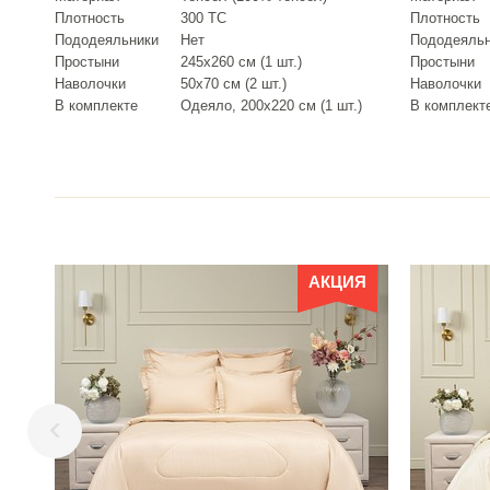
Плотность
300 ТС
Плотность
Пододеяльники
Нет
Пододеяль
Простыни
245х260 см (1 шт.)
Простыни
Наволочки
50х70 см (2 шт.)
Наволочки
В комплекте
Одеяло, 200х220 см (1 шт.)
В комплект
АКЦИЯ