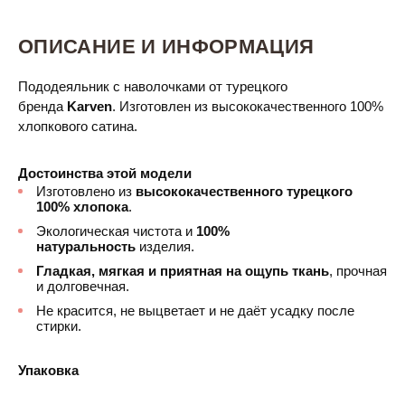
ОПИСАНИЕ И ИНФОРМАЦИЯ
Пододеяльник с наволочками от турецкого
бренда
Karven
. Изготовлен из высококачественного 100%
хлопкового сатина.
Достоинства этой модели
Изготовлено из
высококачественного турецкого
100% хлопока
.
Экологическая чистота и
100%
натуральность
изделия.
Гладкая, мягкая и приятная на ощупь ткань
, прочная
и долговечная.
Не красится, не выцветает и не даёт усадку после
стирки.
Упаковка