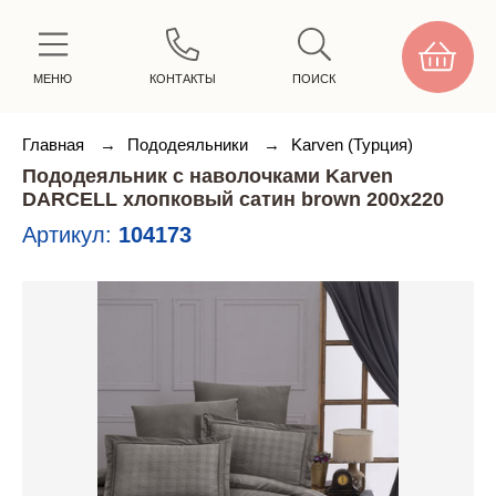
МЕНЮ
КОНТАКТЫ
ПОИСК
Главная
→
Пододеяльники
→
Karven (Турция)
Пододеяльник с наволочками Karven
DARCELL хлопковый сатин brown 200х220
Артикул:
104173