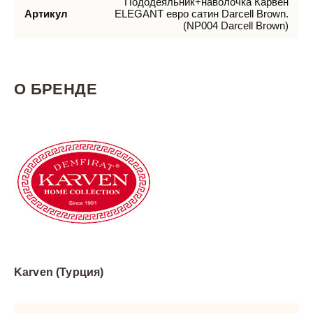
Пододеяльник+наволочка Карвен
Артикул
ELEGANT евро сатин Darcell Brown.
(NP004 Darcell Brown)
О БРЕНДЕ
Karven (Турция)