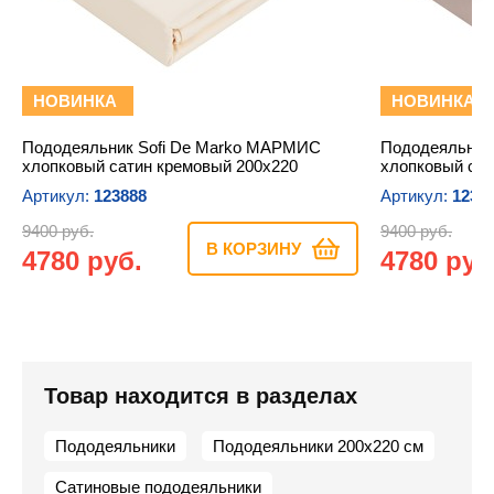
НОВИНКА
НОВИНКА
Пододеяльник Sofi De Marko МАРМИС
Пододеяльник
хлопковый сатин кремовый 200х220
хлопковый сат
Артикул:
123888
Артикул:
1238
9400 руб.
9400 руб.
В КОРЗИНУ
4780 руб.
4780 руб
Товар находится в разделах
Пододеяльники
Пододеяльники 200х220 см
Сатиновые пододеяльники