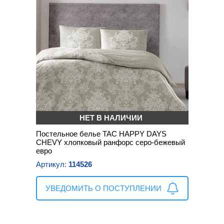
НЕТ В НАЛИЧИИ
Постельное белье TAC HAPPY DAYS
CHEVY хлопковый ранфорс серо-бежевый
евро
Артикул:
114526
УВЕДОМИТЬ О ПОСТУПЛЕНИИ