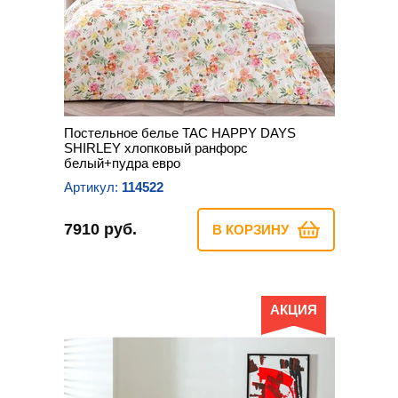
Постельное белье TAC HAPPY DAYS
SHIRLEY хлопковый ранфорс
белый+пудра евро
Артикул:
114522
7910 руб.
В КОРЗИНУ
АКЦИЯ