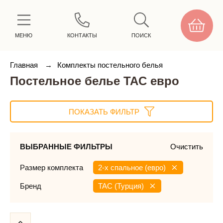
МЕНЮ
КОНТАКТЫ
ПОИСК
Главная
→
Комплекты постельного белья
Постельное белье TAC евро
ПОКАЗАТЬ ФИЛЬТР
ВЫБРАННЫЕ ФИЛЬТРЫ
Очистить
Размер комплекта
2-х спальное (евро)
Бренд
TAC (Турция)