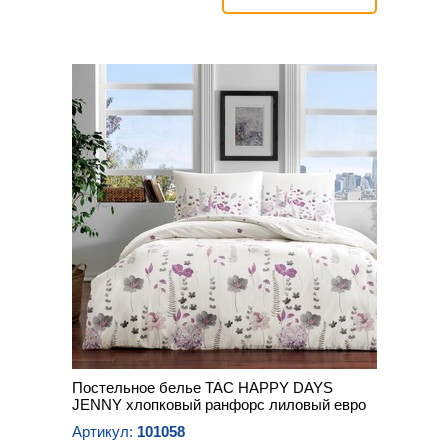
Постельное белье TAC HAPPY DAYS
JENNY хлопковый ранфорс лиловый евро
Артикул:
101058