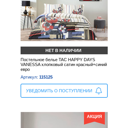
НЕТ В НАЛИЧИИ
Постельное белье TAC HAPPY DAYS
VANESSA хлопковый сатин красный+синий
евро
Артикул:
115125
УВЕДОМИТЬ О ПОСТУПЛЕНИИ
АКЦИЯ