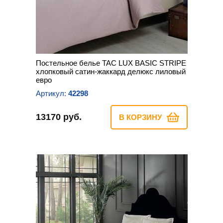
Постельное белье TAC LUX BASIC STRIPE
хлопковый сатин-жаккард делюкс лиловый
евро
Артикул:
42298
13170 руб.
В КОРЗИНУ