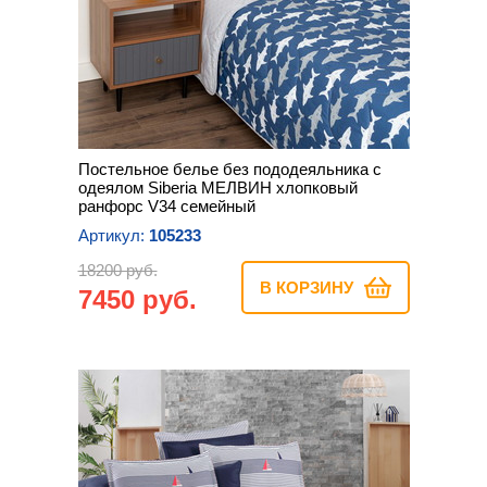
Постельное белье без пододеяльника с
одеялом Siberia МЕЛВИН хлопковый
ранфорс V34 семейный
Артикул:
105233
18200 руб.
В КОРЗИНУ
7450 руб.