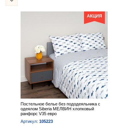
АКЦИЯ
Постельное белье без пододеяльника с
одеялом Siberia МЕЛВИН хлопковый
ранфорс V35 евро
Артикул:
105223