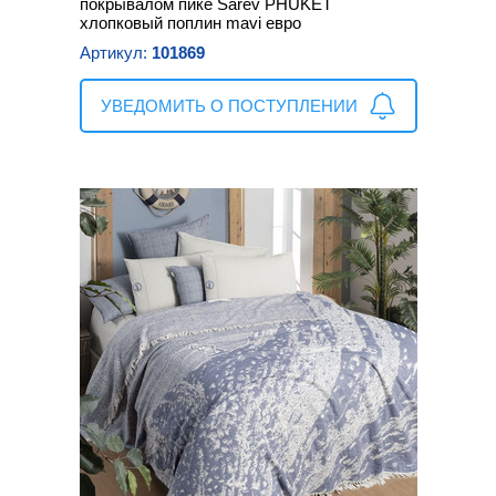
покрывалом пике Sarev PHUKET
хлопковый поплин mavi евро
Артикул:
101869
УВЕДОМИТЬ О ПОСТУПЛЕНИИ