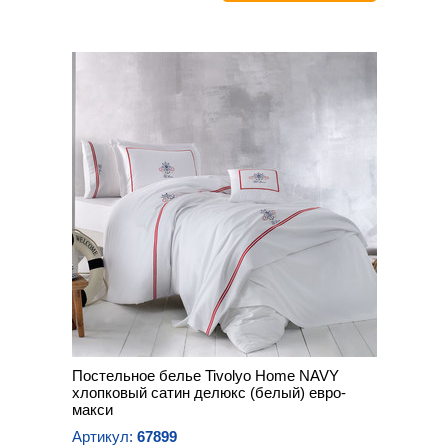
Постельное белье Tivolyo Home NAVY
хлопковый сатин делюкс (белый) евро-
макси
Артикул:
67899