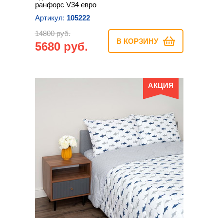
ранфорс V34 евро
Артикул:
105222
14800 руб.
В КОРЗИНУ
5680 руб.
АКЦИЯ