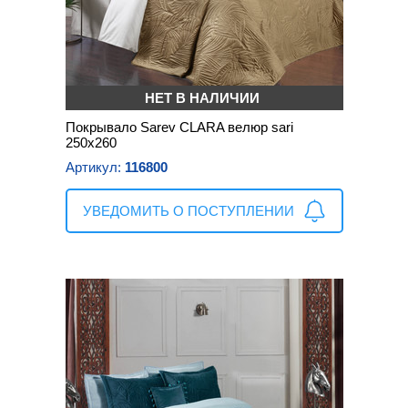
НЕТ В НАЛИЧИИ
Покрывало Sarev CLARA велюр sari
250х260
Артикул:
116800
УВЕДОМИТЬ О ПОСТУПЛЕНИИ