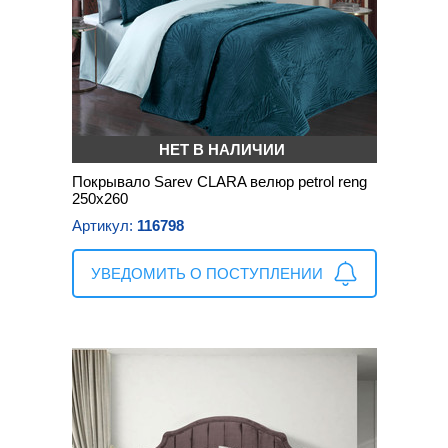
НЕТ В НАЛИЧИИ
Покрывало Sarev CLARA велюр petrol reng
250х260
Артикул:
116798
УВЕДОМИТЬ О ПОСТУПЛЕНИИ