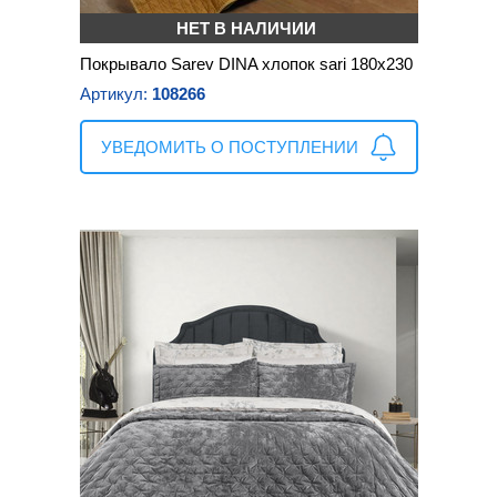
НЕТ В НАЛИЧИИ
Покрывало Sarev DINA хлопок sari 180х230
Артикул:
108266
УВЕДОМИТЬ О ПОСТУПЛЕНИИ