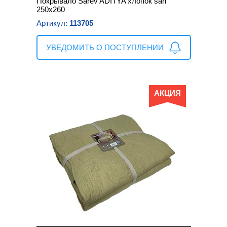
Покрывало Sarev ADITYA хлопок sari
250х260
Артикул:
113705
УВЕДОМИТЬ О ПОСТУПЛЕНИИ
АКЦИЯ