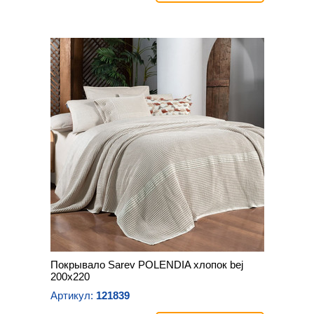
Покрывало Sarev POLENDIA хлопок bej
200х220
Артикул:
121839