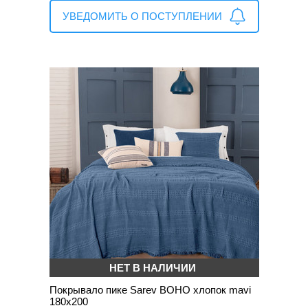
УВЕДОМИТЬ О ПОСТУПЛЕНИИ
НЕТ В НАЛИЧИИ
Покрывало пике Sarev BOHO хлопок mavi
180х200