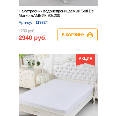
Наматрасник водонепроницаемый Sofi De
Marko БАМБУК 90х200
Артикул:
119724
4200 руб.
В КОРЗИНУ
2940 руб.
АКЦИЯ