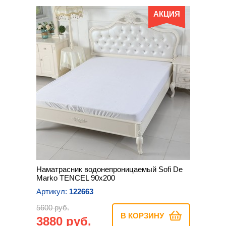
АКЦИЯ
Наматрасник водонепроницаемый Sofi De
Marko TENCEL 90х200
Артикул:
122663
5600 руб.
В КОРЗИНУ
3880 руб.