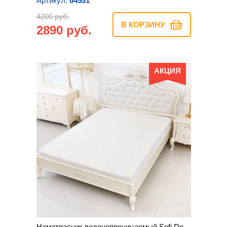
Артикул:
84551
4200 руб.
В КОРЗИНУ
2890 руб.
АКЦИЯ
Наматрасник водонепроницаемый Sofi De